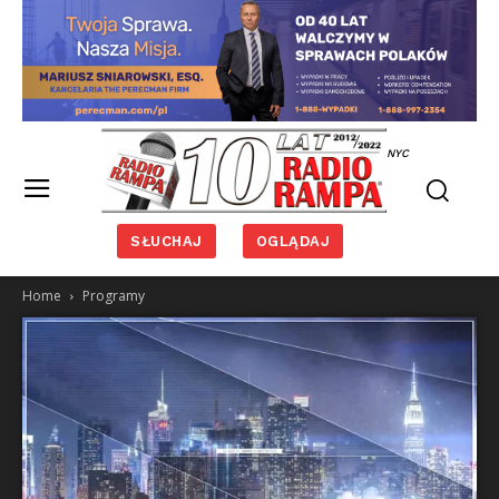
NYC
SŁUCHAJ
OGLĄDAJ
Home
Programy