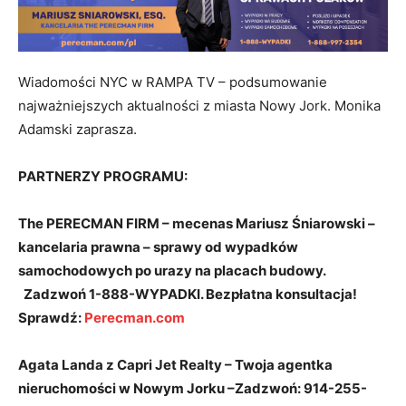
Wiadomości NYC w RAMPA TV – podsumowanie
najważniejszych aktualności z miasta Nowy Jork. Monika
Adamski zaprasza.
PARTNERZY PROGRAMU:
The PERECMAN FIRM – mecenas Mariusz Śniarowski –
kancelaria prawna – sprawy od wypadków
samochodowych po urazy na placach budowy.
Zadzwoń 1-888-WYPADKI. Bezpłatna konsultacja!
Sprawdź:
Perecman.com
Agata Landa z Capri Jet Realty – Twoja agentka
nieruchomości w Nowym Jorku –Zadzwoń: 914-255-