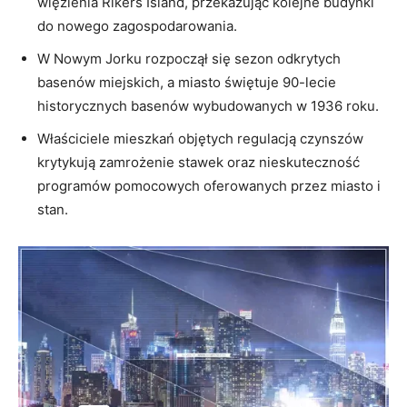
więzienia Rikers Island, przekazując kolejne budynki
do nowego zagospodarowania.
W Nowym Jorku rozpoczął się sezon odkrytych
basenów miejskich, a miasto świętuje 90-lecie
historycznych basenów wybudowanych w 1936 roku.
Właściciele mieszkań objętych regulacją czynszów
krytykują zamrożenie stawek oraz nieskuteczność
programów pomocowych oferowanych przez miasto i
stan.