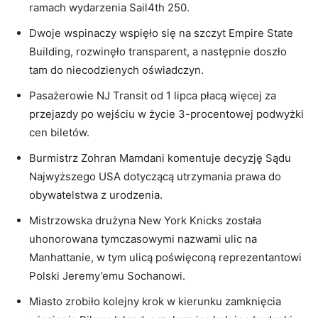
ramach wydarzenia Sail4th 250.
Dwoje wspinaczy wspięło się na szczyt Empire State
Building, rozwinęło transparent, a następnie doszło
tam do niecodzienych oświadczyn.
Pasażerowie NJ Transit od 1 lipca płacą więcej za
przejazdy po wejściu w życie 3-procentowej podwyżki
cen biletów.
Burmistrz Zohran Mamdani komentuje decyzję Sądu
Najwyższego USA dotyczącą utrzymania prawa do
obywatelstwa z urodzenia.
Mistrzowska drużyna New York Knicks została
uhonorowana tymczasowymi nazwami ulic na
Manhattanie, w tym ulicą poświęconą reprezentantowi
Polski Jeremy’emu Sochanowi.
Miasto zrobiło kolejny krok w kierunku zamknięcia