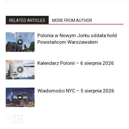
RELATED ARTICLES
MORE FROM AUTHOR
Polonia w Nowym Jorku oddała hołd
Powstańcom Warszawskim
Kalendarz Polonii – 6 sierpnia 2026
Wiadomości NYC – 5 sierpnia 2026