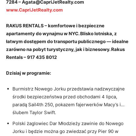
7284 –
Agata@CapriJetRealty.com
www.CapriJetRealty.com
RAKUS RENTALS – komfortowe i bezpieczne
apartamenty do wynajmu w NYC. Blisko lotniska, z
łatwym dostępem do transportu publicznego — idealne
zarówno na pobyt turystyczny, jak i biznesowy.
Rakus
Rentals – 917 435 8012
Dzisiaj w programie:
Burmistrz Nowego Jorku przedstawia nadzwyczajne
środki bezpieczeństwa przed obchodami 4 lipca,
paradą Sail4th 250, pokazem fajerwerków Macy’s i…
ślubem Taylor Swift.
Polski żaglowiec Dar Młodzieży zawinie do Nowego
Jorku i będzie można go zwiedzać przy Pier 90 w