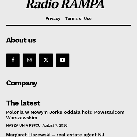
Radio RAMPA
Privacy
Terms of Use
About us
Company
The latest
Polonia w Nowym Jorku oddała hołd Powstańcom
Warszawskim
NASZA UNIA PSFCU
August 7, 2026
Margaret Liszewski – real estate agent NJ