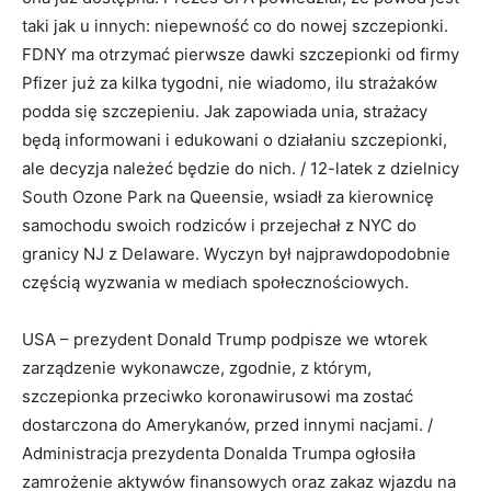
taki jak u innych: niepewność co do nowej szczepionki.
FDNY ma otrzymać pierwsze dawki szczepionki od firmy
Pfizer już za kilka tygodni, nie wiadomo, ilu strażaków
podda się szczepieniu. Jak zapowiada unia, strażacy
będą informowani i edukowani o działaniu szczepionki,
ale decyzja należeć będzie do nich. / 12-latek z dzielnicy
South Ozone Park na Queensie, wsiadł za kierownicę
samochodu swoich rodziców i przejechał z NYC do
granicy NJ z Delaware. Wyczyn był najprawdopodobnie
częścią wyzwania w mediach społecznościowych.
USA – prezydent Donald Trump podpisze we wtorek
zarządzenie wykonawcze, zgodnie, z którym,
szczepionka przeciwko koronawirusowi ma zostać
dostarczona do Amerykanów, przed innymi nacjami. /
Administracja prezydenta Donalda Trumpa ogłosiła
zamrożenie aktywów finansowych oraz zakaz wjazdu na