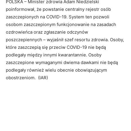
POLSKA – Minister zdrowia Adam Niedzielski
poinformował, że powstanie centralny rejestr osób
zaszczepionych na COVID-19. System ten pozwoli
osobom zaszczepionym funkcjonowanie na zasadach
ozdrowieńca oraz zgłaszanie odczynów
poszczepiennych – wyjaśnił szef resortu zdrowia. Osoby,
które zaszczepią się przeciw COVID-19 nie będą
podlegały między innymi kwarantannie. Osoby
zaszczepione wymaganymi dwiema dawkami nie będą
podlegały również wielu obecnie obowiązującym
obostrzeniom. (IAR)
Bio
Twitter
Facebook
LinkedIn