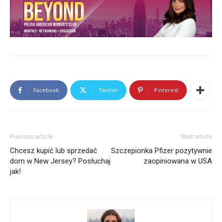
Facebook
Twitter
Pinterest
Previous article
Next article
Chcesz kupić lub sprzedać
Szczepionka Pfizer pozytywnie
dom w New Jersey? Posłuchaj
zaopiniowana w USA
jak!