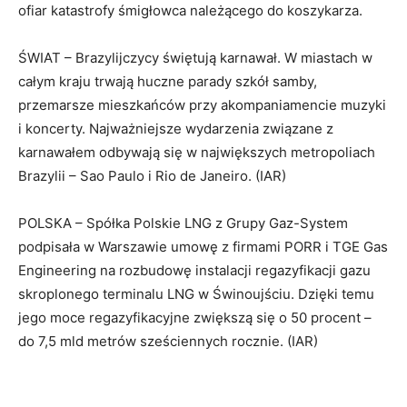
ofiar katastrofy śmigłowca należącego do koszykarza.
ŚWIAT – Brazylijczycy świętują karnawał. W miastach w
całym kraju trwają huczne parady szkół samby,
przemarsze mieszkańców przy akompaniamencie muzyki
i koncerty. Najważniejsze wydarzenia związane z
karnawałem odbywają się w największych metropoliach
Brazylii – Sao Paulo i Rio de Janeiro. (IAR)
POLSKA – Spółka Polskie LNG z Grupy Gaz-System
podpisała w Warszawie umowę z firmami PORR i TGE Gas
Engineering na rozbudowę instalacji regazyfikacji gazu
skroplonego terminalu LNG w Świnoujściu. Dzięki temu
jego moce regazyfikacyjne zwiększą się o 50 procent –
do 7,5 mld metrów sześciennych rocznie. (IAR)