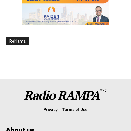
Reklama
Radio RAMPA
NYC
Privacy
Terms of Use
About us