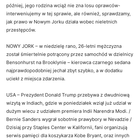
później, jego rodzina wciąż nie zna losu oprawców-
interweniujemy w tej sprawie, ale również, sprawdzamy,
jak prawo w Nowym Jorku działa wobec nieletnich
przestępców.
NOWY JORK – w niedzielę rano, 26-letni mężczyzna
został śmiertelnie potrącony przez samochód w dzielnicy
Bensonhurst na Brooklynie – kierowca czarnego sedana
najprawdopodobniej jechał zbyt szybko, a w dodatku
uciekł z miejsca zdarzenia.
USA – Prezydent Donald Trump przebywa z dwudniową
wizytą w Indiach, gdzie w poniedziałek wziął już udział w
dużym wiecu z udziałem premiera Indii Narendra Modi. /
Bernie Sanders wygrał sobotnie prawybory w Nevadzie /
Dzisiaj przy Staples Center w Kalifornii, fani organizują
serwis pamięci dla koszykarza Kobe Bryant, oraz innych