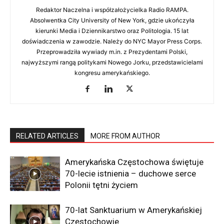
Redaktor Naczelna i współzałożycielka Radio RAMPA.
Absolwentka City University of New York, gdzie ukończyła
kierunki Media i Dziennikarstwo oraz Politologia. 15 lat
doświadczenia w zawodzie. Należy do NYC Mayor Press Corps.
Przeprowadziła wywiady m.in. z Prezydentami Polski,
najwyższymi rangą politykami Nowego Jorku, przedstawicielami
kongresu amerykańskiego.
RELATED ARTICLES
MORE FROM AUTHOR
Amerykańska Częstochowa świętuje
70-lecie istnienia – duchowe serce
Polonii tętni życiem
70-lat Sanktuarium w Amerykańskiej
Częstochowie