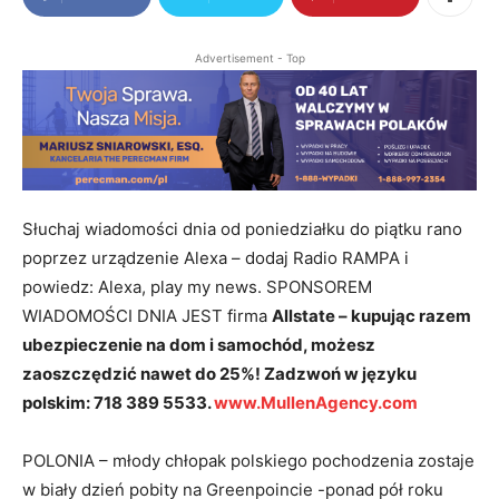
Advertisement - Top
Słuchaj wiadomości dnia od poniedziałku do piątku rano
poprzez urządzenie Alexa – dodaj Radio RAMPA i
powiedz: Alexa, play my news. SPONSOREM
WIADOMOŚCI DNIA JEST firma
Allstate – kupując razem
ubezpieczenie na dom i samochód, możesz
zaoszczędzić nawet do 25%! Zadzwoń w języku
polskim: 718 389 5533.
www.MullenAgency.com
POLONIA – młody chłopak polskiego pochodzenia zostaje
w biały dzień pobity na Greenpoincie -ponad pół roku