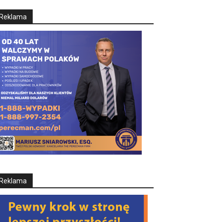
Reklama
Reklama