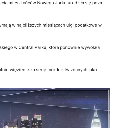
zecia mieszkańców Nowego Jorku urodziła się poza
zymają w najbliższych miesiącach ulgi podatkowe w
skiego w Central Parku, która ponownie wywołała
nie więzienie za serię morderstw znanych jako