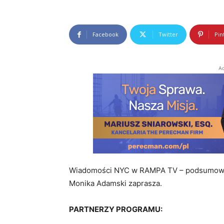
Facebook
Twitter
Pin
Ad
Wiadomości NYC w RAMPA TV – podsumowani
Monika Adamski zaprasza.
PARTNERZY PROGRAMU: