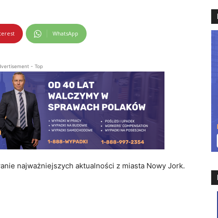
terest
WhatsApp
vertisement - Top
e najważniejszych aktualności z miasta Nowy Jork.