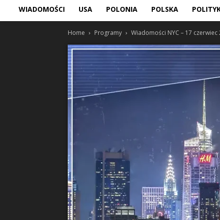
WIADOMOŚCI
USA
POLONIA
POLSKA
POLITY
Home
Programy
Wiadomości NYC – 17 czerwiec