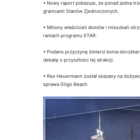
• Nowy raport pokazuje, że ponad jedna tr
granicami Stanów Zjednoczonych.
• Miliony właścicieli domów i mieszkań otr
ramach programu STAR.
• Podano przyczynę śmierci konia dorożkar
debatę o przyszłości tej atrakcji.
• Rex Heuermann został skazany na dożywot
sprawa Gilgo Beach.