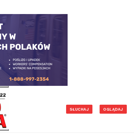
SŁUCHAJ
OGLĄDAJ