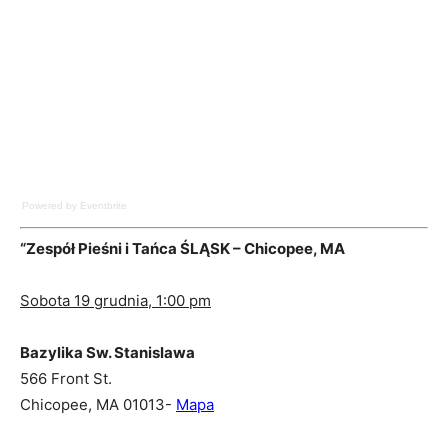
Powered by Eventbrite
“Zespół Pieśni i Tańca ŚLĄSK – Chicopee, MA
Sobota 19 grudnia, 1:00 pm
Bazylika Sw. Stanislawa
566 Front St.
Chicopee, MA 01013-
Mapa