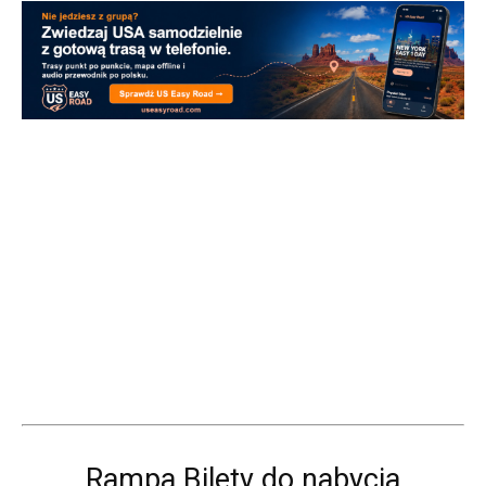
Rampa Bilety do nabycia