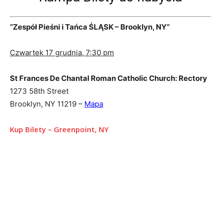
“Zespół Pieśni i Tańca ŚLĄSK – Brooklyn, NY”
Czwartek 17 grudnia, 7:30 pm
St Frances De Chantal Roman Catholic Church: Rectory
1273 58th Street
Brooklyn, NY 11219 –
Mapa
Kup Bilety – Greenpoint, NY