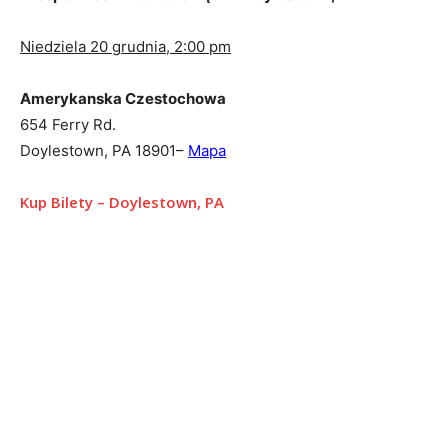
Niedziela 20 grudnia, 2:00 pm
Amerykanska Czestochowa
654 Ferry Rd.
Doylestown, PA 18901
–
Mapa
Kup Bilety – Doylestown, PA