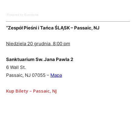
Powered by Eventbrite
“Zespół Pieśni i Tańca ŚLĄSK – Passaic, NJ
Niedziela 20 grudnia, 8:00 pm
Sanktuarium Sw. Jana Pawla 2
6 Wall St.
Passaic, NJ 07055 –
Mapa
Kup Bilety – Passaic, NJ