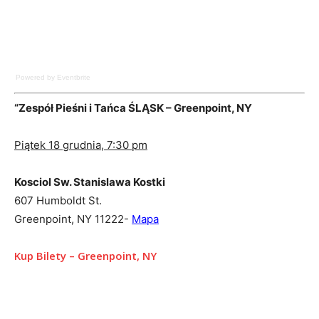
Powered by Eventbrite
“Zespół Pieśni i Tańca ŚLĄSK – Greenpoint, NY
Piątek 18 grudnia, 7:30 pm
Kosciol Sw. Stanislawa Kostki
607 Humboldt St.
Greenpoint, NY 11222-
Mapa
Kup Bilety – Greenpoint, NY