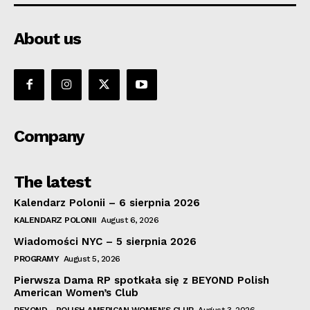
About us
Company
The latest
Kalendarz Polonii – 6 sierpnia 2026
KALENDARZ POLONII
August 6, 2026
Wiadomości NYC – 5 sierpnia 2026
PROGRAMY
August 5, 2026
Pierwsza Dama RP spotkała się z BEYOND Polish
American Women’s Club
BEYOND - POLISH AMERICAN WOMEN'S CLUB
August 3, 2026