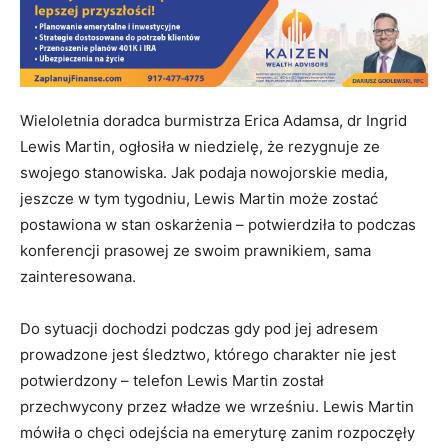
Wieloletnia doradca burmistrza Erica Adamsa, dr Ingrid
Lewis Martin, ogłosiła w niedzielę, że rezygnuje ze
swojego stanowiska. Jak podaja nowojorskie media,
jeszcze w tym tygodniu, Lewis Martin może zostać
postawiona w stan oskarżenia – potwierdziła to podczas
konferencji prasowej ze swoim prawnikiem, sama
zainteresowana.
Do sytuacji dochodzi podczas gdy pod jej adresem
prowadzone jest śledztwo, którego charakter nie jest
potwierdzony – telefon Lewis Martin został
przechwycony przez władze we wrześniu. Lewis Martin
mówiła o chęci odejścia na emeryturę zanim rozpoczęły