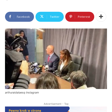
Facebook
Twitter
Pinterest
arthuraidalaesq Instagram
Advertisement - Top