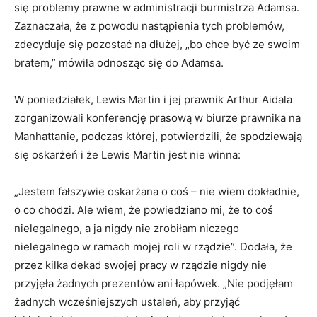
się problemy prawne w administracji burmistrza Adamsa.
Zaznaczała, że z powodu nastąpienia tych problemów,
zdecyduje się pozostać na dłużej, „bo chce być ze swoim
bratem,” mówiła odnosząc się do Adamsa.
W poniedziałek, Lewis Martin i jej prawnik Arthur Aidala
zorganizowali konferencję prasową w biurze prawnika na
Manhattanie, podczas której, potwierdzili, że spodziewają
się oskarżeń i że Lewis Martin jest nie winna:
„Jestem fałszywie oskarżana o coś – nie wiem dokładnie,
o co chodzi. Ale wiem, że powiedziano mi, że to coś
nielegalnego, a ja nigdy nie zrobiłam niczego
nielegalnego w ramach mojej roli w rządzie”. Dodała, że ​​
przez kilka dekad swojej pracy w rządzie nigdy nie
przyjęła żadnych prezentów ani łapówek. „Nie podjęłam
żadnych wcześniejszych ustaleń, aby przyjąć