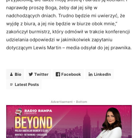
naprawdę proszę Boga, żeby dał jej siłę w
nadchodzących dniach. Trudno będzie mi uwierzyć, że
wyjdę z biura, a jej nie będzie w biurze obok mnie,”
zakończył burmistrz, który odmówił w trakcie konferencji
udzielania odpowiedzi w jakimikolwiek zapytaniu
dotyczącym Lewis Martin – media odsyłał do jej prawnika.
Bio
Twitter
Facebook
LinkedIn
Latest Posts
Advertisement - Bottom
Bio
Twitter
Facebook
LinkedIn