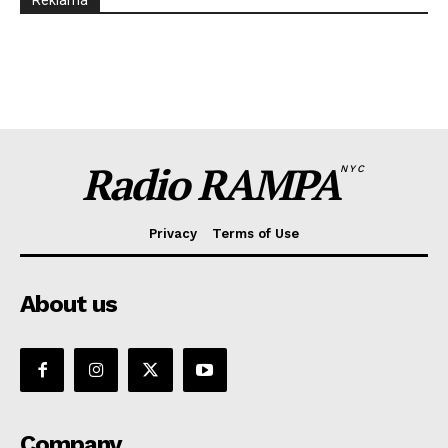
Radio RAMPA
NYC
Privacy
Terms of Use
About us
Company