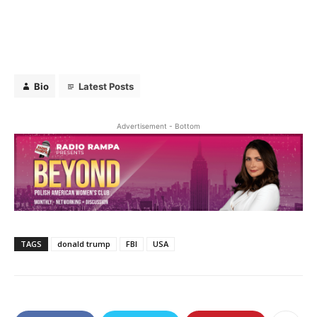
Bio
Latest Posts
Advertisement - Bottom
TAGS
donald trump
FBI
USA