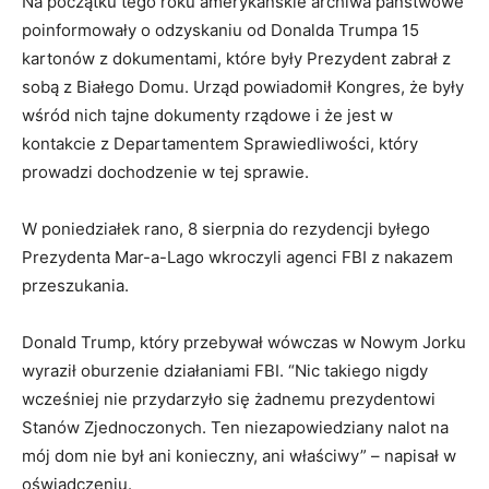
Na początku tego roku amerykańskie archiwa państwowe
poinformowały o odzyskaniu od Donalda Trumpa 15
kartonów z dokumentami, które były Prezydent zabrał z
sobą z Białego Domu. Urząd powiadomił Kongres, że były
wśród nich tajne dokumenty rządowe i że jest w
kontakcie z Departamentem Sprawiedliwości, który
prowadzi dochodzenie w tej sprawie.
W poniedziałek rano, 8 sierpnia do rezydencji byłego
Prezydenta Mar-a-Lago wkroczyli agenci FBI z nakazem
przeszukania.
Donald Trump, który przebywał wówczas w Nowym Jorku
wyraził oburzenie działaniami FBI. “Nic takiego nigdy
wcześniej nie przydarzyło się żadnemu prezydentowi
Stanów Zjednoczonych. Ten niezapowiedziany nalot na
mój dom nie był ani konieczny, ani właściwy” – napisał w
oświadczeniu.