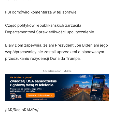
FBI odmówiło komentarza w tej sprawie.
Część polityków republikańskich zarzuciła
Departamentowi Sprawiedliwości upolitycznienie.
Biały Dom zapewnia, że ani Prezydent Joe Biden ani jego
współpracownicy nie zostali uprzedzeni o planowanym
przeszukaniu rezydencji Donalda Trumpa.
Advertisement - Middle
/IAR/RadioRAMPA/