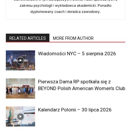
zakresu psychologii i wykładowca akademicki. Ponadto
dyplomowany coach i doradca zawodowy.
RELATED ARTICLES
MORE FROM AUTHOR
Wiadomości NYC – 5 sierpnia 2026
Pierwsza Dama RP spotkała się z
BEYOND Polish American Women’s Club
Kalendarz Polonii – 30 lipca 2026