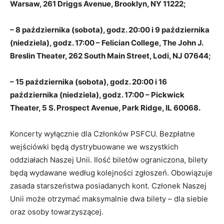
Warsaw, 261 Driggs Avenue, Brooklyn, NY 11222;
– 8 października (sobota), godz. 20:00 i 9 października
(niedziela), godz. 17:00 – Felician College, The John J.
Breslin Theater, 262 South Main Street, Lodi, NJ 07644;
– 15 października (sobota), godz. 20:00 i 16
października (niedziela), godz. 17:00 – Pickwick
Theater, 5 S. Prospect Avenue, Park Ridge, IL 60068.
Koncerty wyłącznie dla Członków PSFCU. Bezpłatne
wejściówki będą dystrybuowane we wszystkich
oddziałach Naszej Unii. Ilość biletów ograniczona, bilety
będą wydawane według kolejności zgłoszeń. Obowiązuje
zasada starszeństwa posiadanych kont. Członek Naszej
Unii może otrzymać maksymalnie dwa bilety – dla siebie
oraz osoby towarzyszącej.