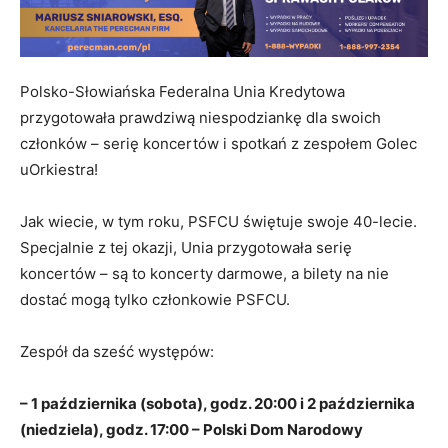
Polsko-Słowiańska Federalna Unia Kredytowa
przygotowała prawdziwą niespodziankę dla swoich
członków – serię koncertów i spotkań z zespołem Golec
uOrkiestra!
Jak wiecie, w tym roku, PSFCU świętuje swoje 40-lecie.
Specjalnie z tej okazji, Unia przygotowała serię
koncertów – są to koncerty darmowe, a bilety na nie
dostać mogą tylko członkowie PSFCU.
Zespół da sześć występów:
– 1 października (sobota), godz. 20:00 i 2 października
(niedziela), godz. 17:00 – Polski Dom Narodowy