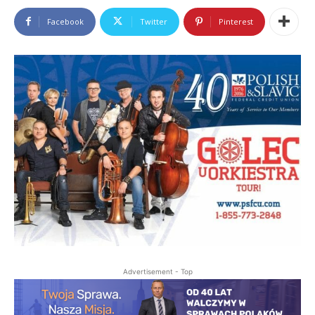
Facebook
Twitter
Pinterest
Advertisement - Top