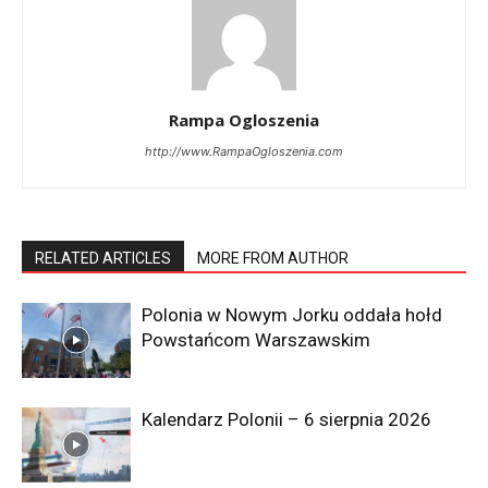
Rampa Ogloszenia
http://www.RampaOgloszenia.com
RELATED ARTICLES
MORE FROM AUTHOR
Polonia w Nowym Jorku oddała hołd
Powstańcom Warszawskim
Kalendarz Polonii – 6 sierpnia 2026