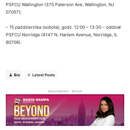
PSFCU Wallington (375 Paterson Ave, Wallington, NJ
07057);
– 15 października (sobota), godz. 12:00 – 13:30 – oddział
PSFCU Norridge (4147 N. Harlem Avenue, Norridge, IL
60706).
Bio
Latest Posts
Advertisement - Bottom
Bio
Latest Posts