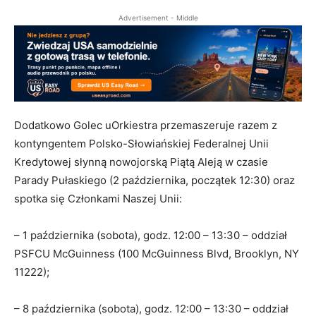
Advertisement - Middle
Dodatkowo Golec uOrkiestra przemaszeruje razem z
kontyngentem Polsko-Słowiańskiej Federalnej Unii
Kredytowej słynną nowojorską Piątą Aleją w czasie
Parady Pułaskiego (2 października, początek 12:30) oraz
spotka się Członkami Naszej Unii:
– 1 października (sobota), godz. 12:00 – 13:30 – oddział
PSFCU McGuinness (100 McGuinness Blvd, Brooklyn, NY
11222);
– 8 października (sobota), godz. 12:00 – 13:30 – oddział