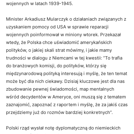
wojennych w latach 1939-1945.
Minister Arkadiusz Mularczyk o działaniach związanych z
uzyskaniem pomocy od USA w sprawie reparacji
wojennych poinformował w miniony wtorek. Przekazał
wtedy, że Polska chce uświadomić amerykańskich
polityków, o jakiej skali strat mówimy, i jakie mamy
trudności w dialogu z Niemcami w tej kwestii: “To trafia
do branżowych komisji, do polityków, którzy się
międzynarodową polityką interesują i myślę, że ten temat
może być dla nich ciekawy. Dzisiaj kluczowe jest dla nas
zbudowanie pewnej świadomości, map mentalnych
wśród decydentów w Ameryce, oni muszą się z tematem
zaznajomić, zapoznać z raportem i myślę, że za jakiś czas
przejdziemy już do rozmów bardziej konkretnych”.
Polski rząd wysłał notę dyplomatyczną do niemieckich