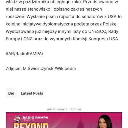
władz w październiku ubiegłego roku. Przedstawiono w
niej nasze stanowisko i opisano zakres naszych
roszczeń. Wysłanie pism i raportu do senatorów z USA to
kolejna inicjatywa dyplomatyczna podjęta przez Polskę.
Wystosowano już między innymi listy do UNESCO, Rady
Europy i ONZ oraz do wybranych Komisji Kongresu USA.
/IAR/RadioRAMPA/
Zdjęcie: M.Świerczyński/Wikipedia
Bio
Latest Posts
Advertisement - Bottom