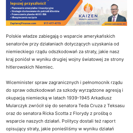
Polskie władze zabiegają o wsparcie amerykańskich
senatorów przy działaniach dotyczących uzyskania od
niemieckiego rządu odszkodowań za straty, jakie nasz
kraj poniósł w wyniku drugiej wojny światowej ze strony
hitlerowskich Niemiec.
Wiceminister spraw zagranicznych i pełnomocnik rządu
do spraw odszkodowań za szkody wyrządzone agresją i
okupacją niemiecką w latach 1939-1945 Arkadiusz
Mularczyk zwrócił się do senatora Teda Cruza z Teksasu
oraz do senatora Ricka Scotta z Florydy z prośbą o
wsparcie naszych działań. Politycy dostali też raport
opisujący straty, jakie ponieśliśmy w wyniku działań