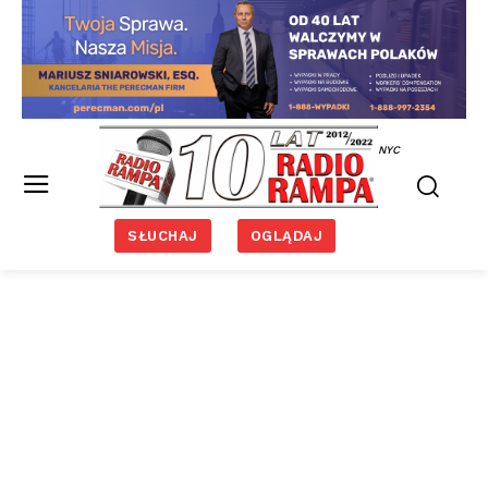
NYC
SŁUCHAJ
OGLĄDAJ