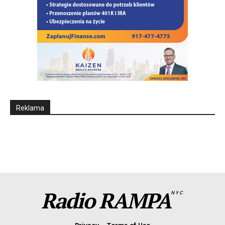
Reklama
Radio RAMPA
NYC