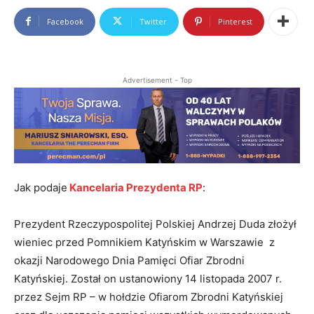
Facebook
Twitter
Pinterest
Advertisement - Top
Jak podaje
Kancelaria Prezydenta RP
:
Prezydent Rzeczypospolitej Polskiej Andrzej Duda złożył
wieniec przed Pomnikiem Katyńskim w Warszawie z
okazji Narodowego Dnia Pamięci Ofiar Zbrodni
Katyńskiej. Został on ustanowiony 14 listopada 2007 r.
przez Sejm RP – w hołdzie Ofiarom Zbrodni Katyńskiej