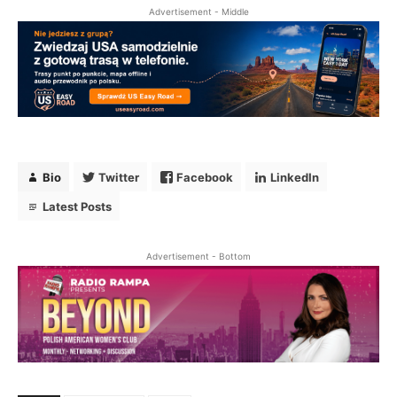
Advertisement - Middle
Bio
Twitter
Facebook
LinkedIn
Latest Posts
Advertisement - Bottom