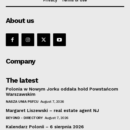
Privacy
Terms of Use
About us
Company
The latest
Polonia w Nowym Jorku oddała hołd Powstańcom
Warszawskim
NASZA UNIA PSFCU
August 7, 2026
Margaret Liszewski – real estate agent NJ
BEYOND - DIRECTORY
August 7, 2026
Kalendarz Polonii – 6 sierpnia 2026