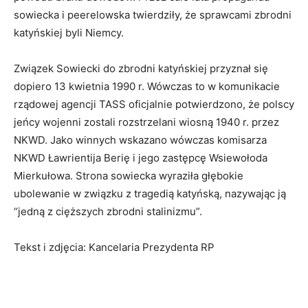
sowiecka i peerelowska twierdziły, że sprawcami zbrodni
katyńskiej byli Niemcy.
Związek Sowiecki do zbrodni katyńskiej przyznał się
dopiero 13 kwietnia 1990 r. Wówczas to w komunikacie
rządowej agencji TASS oficjalnie potwierdzono, że polscy
jeńcy wojenni zostali rozstrzelani wiosną 1940 r. przez
NKWD. Jako winnych wskazano wówczas komisarza
NKWD Ławrientija Berię i jego zastępcę Wsiewołoda
Mierkułowa. Strona sowiecka wyraziła głębokie
ubolewanie w związku z tragedią katyńską, nazywając ją
“jedną z cięższych zbrodni stalinizmu”.
Tekst i zdjęcia: Kancelaria Prezydenta RP