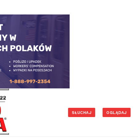
SŁUCHAJ
OGLĄDAJ