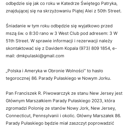
odbędzie się jak co roku w Katedrze Świętego Patryka,
znajdującej się na skrzyżowaniu Piątej Alei z 50th Street.
Śniadanie w tym roku odbędzie się wyjatkowo przed
mszą św. o 8:30 rano w 3 West Club pod adresem: 3 W
51th Street. W sprawie informacji i rezerwacji należy
skontaktować się z Davidem Kopala (973) 809 1854, e-
mail:
dmkpulaski@gmail.com
„Polska i Ameryka w Obronie Wolności” to hasło
tegorocznej 86. Parady Pułaskiego w Nowym Jorku.
Pan Franciszek R. Piwowarczyk ze stanu New Jersey jest
Głównym Marszałkiem Parady Pułaskiego 2023, która
zgromadzi Polonię ze stanów Nowy Jork, New Jersey,
Connecticut, Pennsylvanii i okolic. Główny Marszałek 86.
Parady Pułaskiego będzie miał zaszczyt poprowadzić