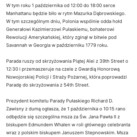
W tym roku 1 października od 12:00 do 18:00 serce
Manhattanu będzie biło w rytm Mazurka Dąbrowskiego.
W tym szczególnym dniu, Polonia wspólnie odda hołd
Generałowi Kazimierzowi Pułaskiemu, bohaterowi
Rewolucji Amerykańskiej, który zginął w bitwie pod
Savannah w Georgia w październiku 1779 roku.
Parada ruszy od skrzyżowania Piątej Alei z 39th Street o
12:30 i przemaszeruje na czele z Gwardią Honorową
Nowojorskiej Policji i Straży Pożarnej, która poprowadzi
Paradę do skrzyżowania z 54th Street.
Prezydent komitetu Parady Pułaskiego Richard D.
Zawisny z dumą ogłasza, że 1 października o 10:15 rano
odbędzie się szczególna msza za Św. Jana Pawła II z
biskupem Edmundem Whalen w roli głównego celebranta
wraz z polskim biskupem Januszem Stepnowskim. Msza