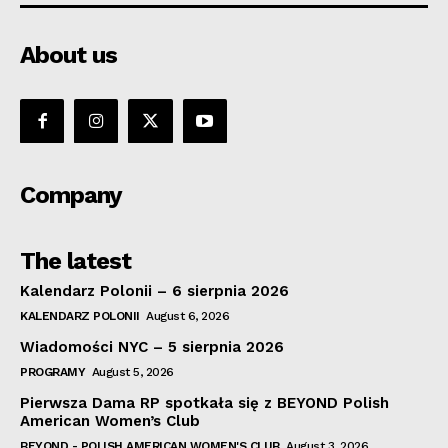
About us
Company
The latest
Kalendarz Polonii – 6 sierpnia 2026
KALENDARZ POLONII
August 6, 2026
Wiadomości NYC – 5 sierpnia 2026
PROGRAMY
August 5, 2026
Pierwsza Dama RP spotkała się z BEYOND Polish
American Women’s Club
BEYOND - POLISH AMERICAN WOMEN'S CLUB
August 3, 2026