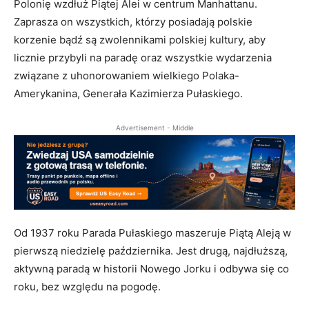
Polonię wzdłuż Piątej Alei w centrum Manhattanu.
Zaprasza on wszystkich, którzy posiadają polskie
korzenie bądź są zwolennikami polskiej kultury, aby
licznie przybyli na paradę oraz wszystkie wydarzenia
związane z uhonorowaniem wielkiego Polaka-
Amerykanina, Generała Kazimierza Pułaskiego.
Advertisement - Middle
Od 1937 roku Parada Pułaskiego maszeruje Piątą Aleją w
pierwszą niedzielę października. Jest drugą, najdłuższą,
aktywną paradą w historii Nowego Jorku i odbywa się co
roku, bez względu na pogodę.