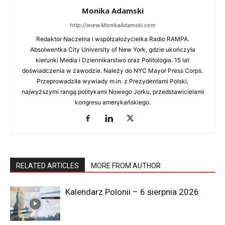
Monika Adamski
http://www.MonikaAdamski.com
Redaktor Naczelna i współzałożycielka Radio RAMPA.
Absolwentka City University of New York, gdzie ukończyła
kierunki Media i Dziennikarstwo oraz Politologia. 15 lat
doświadczenia w zawodzie. Należy do NYC Mayor Press Corps.
Przeprowadziła wywiady m.in. z Prezydentami Polski,
najwyższymi rangą politykami Nowego Jorku, przedstawicielami
kongresu amerykańskiego.
RELATED ARTICLES
MORE FROM AUTHOR
Kalendarz Polonii – 6 sierpnia 2026