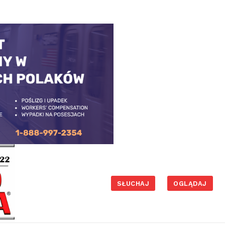
SŁUCHAJ
OGLĄDAJ