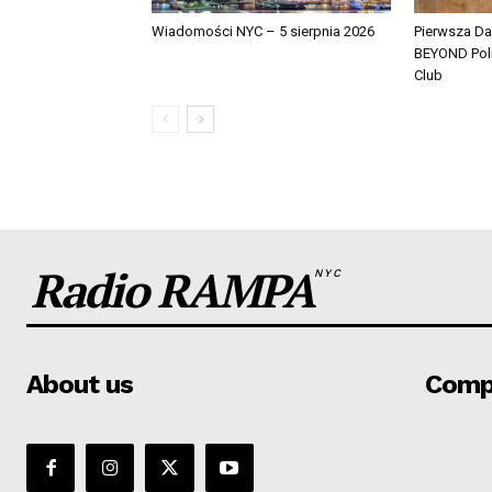
Wiadomości NYC – 5 sierpnia 2026
Pierwsza Da
BEYOND Pol
Club
Radio RAMPA
NYC
About us
Comp