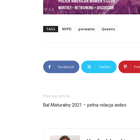
TAGS
NYPD
porwanie
Queens
Facebook
Twitter
Pin
Previous article
Bal Maturalny 2021 – pełna relacja wideo