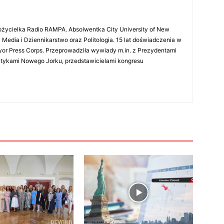
ożycielka Radio RAMPA. Absolwentka City University of New
 Media i Dziennikarstwo oraz Politologia. 15 lat doświadczenia w
r Press Corps. Przeprowadziła wywiady m.in. z Prezydentami
litykami Nowego Jorku, przedstawicielami kongresu