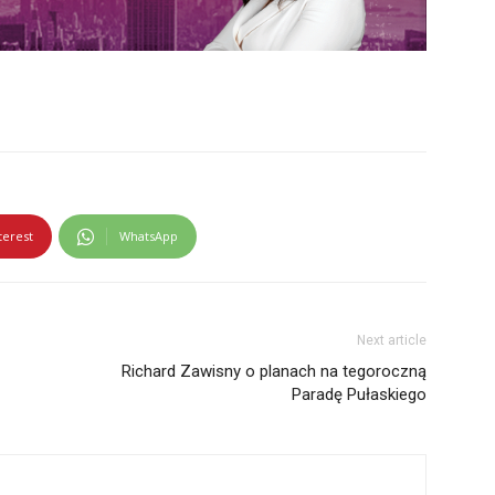
terest
WhatsApp
Next article
Richard Zawisny o planach na tegoroczną
Paradę Pułaskiego