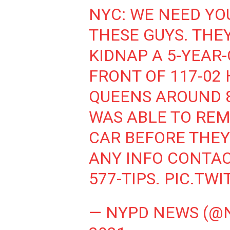
NYC: WE NEED YO
THESE GUYS. THE
KIDNAP A 5-YEAR
FRONT OF 117-02 
QUEENS AROUND 8
WAS ABLE TO RE
CAR BEFORE THEY 
ANY INFO CONTA
577-TIPS.
PIC.TWI
— NYPD NEWS (