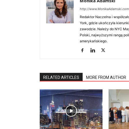
Monika Adamski
http://www.MonikaAdamski.com
Redaktor Naczelna i współzał
York, gdzie ukończyła kierunki
zawodzie. Należy do NYC Mayo
Polski, najwyższymi rangą po
amerykańskiego.
RELATED ARTICLES
MORE FROM AUTHOR