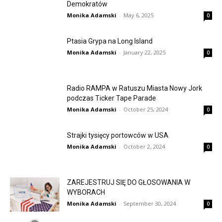
Demokratów
Monika Adamski
-
May 6, 2025
0
Ptasia Grypa na Long Island
Monika Adamski
-
January 22, 2025
0
Radio RAMPA w Ratuszu Miasta Nowy Jork
podczas Ticker Tape Parade
Monika Adamski
-
October 25, 2024
0
Strajki tysięcy portowców w USA
Monika Adamski
-
October 2, 2024
0
ZAREJESTRUJ SIĘ DO GŁOSOWANIA W
WYBORACH
Monika Adamski
-
September 30, 2024
0