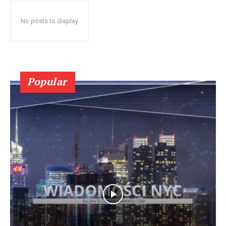
No posts to display
Popular