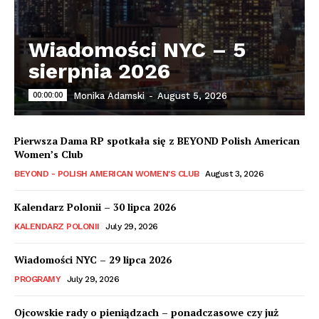
Wiadomości NYC – 5
sierpnia 2026
00:00:00
Monika Adamski
-
August 5, 2026
Pierwsza Dama RP spotkała się z BEYOND Polish American
Women’s Club
BEYOND - POLISH AMERICAN WOMEN'S CLUB
August 3, 2026
Kalendarz Polonii – 30 lipca 2026
KALENDARZ POLONII
July 29, 2026
Wiadomości NYC – 29 lipca 2026
PROGRAMY
July 29, 2026
Ojcowskie rady o pieniądzach – ponadczasowe czy już