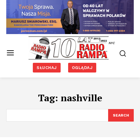
NYC
SŁUCHAJ
OGLĄDAJ
Tag:
nashville
SEARCH