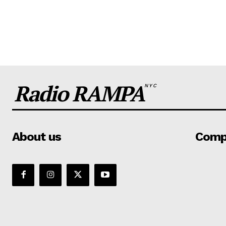
Radio RAMPA
NYC
About us
Comp