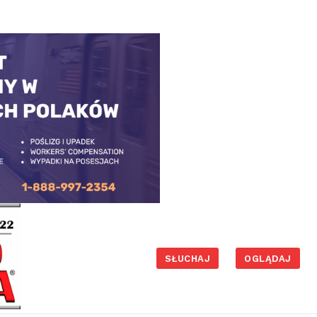
SŁUCHAJ
OGLĄDAJ