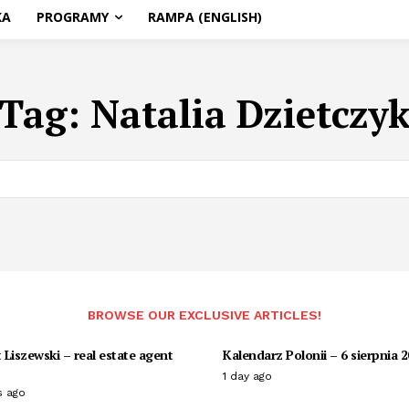
KA
PROGRAMY
RAMPA (ENGLISH)
Tag:
Natalia Dzietczy
BROWSE OUR EXCLUSIVE ARTICLES!
Liszewski – real estate agent
Kalendarz Polonii – 6 sierpnia 
1 day ago
s ago