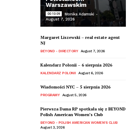
Warszawskim
00:10:09
Monika Adamski
-
August 7, 2026
Margaret Liszewski – real estate agent
NJ
BEYOND - DIRECTORY
August 7, 2026
Kalendarz Polonii – 6 sierpnia 2026
KALENDARZ POLONII
August 6, 2026
Wiadomości NYC – 5 sierpnia 2026
PROGRAMY
August 5, 2026
Pierwsza Dama RP spotkała się z BEYOND
Polish American Women’s Club
BEYOND - POLISH AMERICAN WOMEN'S CLUB
August 3, 2026