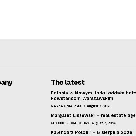
any
The latest
Polonia w Nowym Jorku oddała hoł
Powstańcom Warszawskim
NASZA UNIA PSFCU
August 7, 2026
Margaret Liszewski – real estate ag
BEYOND - DIRECTORY
August 7, 2026
Kalendarz Polonii – 6 sierpnia 2026