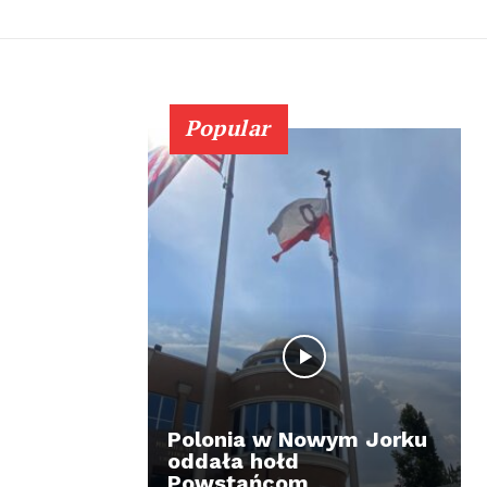
Popular
Polonia w Nowym Jorku
oddała hołd
Powstańcom