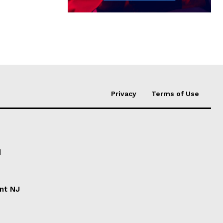
Privacy
Terms of Use
d
ent NJ