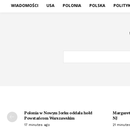
WIADOMOŚCI
USA
POLONIA
POLSKA
POLITY
Polonia w Nowym Jorku oddała hołd
Margaret 
Powstańcom Warszawskim
NJ
17 minutes ago
21 minute