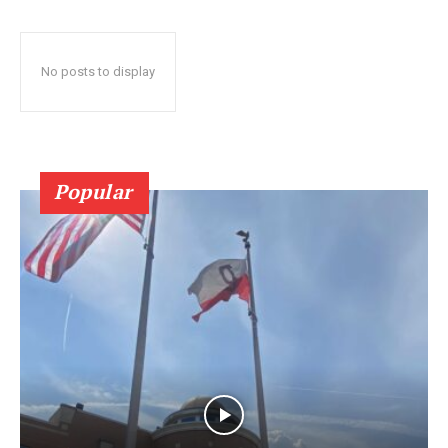
No posts to display
Popular