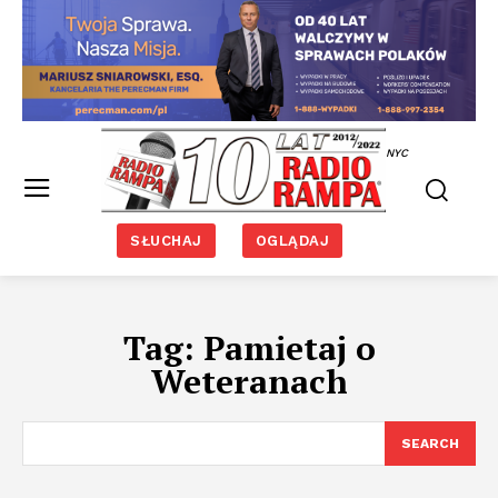
NYC
SŁUCHAJ
OGLĄDAJ
Tag:
Pamietaj o
Weteranach
SEARCH