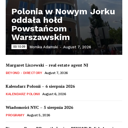
Polonia w Nowym Jorku
oddała hołd
Powstańcom
Warszawskim
00:10:09
Monika Adamski
-
August 7, 2026
Margaret Liszewski – real estate agent NJ
BEYOND - DIRECTORY
August 7, 2026
Kalendarz Polonii – 6 sierpnia 2026
KALENDARZ POLONII
August 6, 2026
Wiadomości NYC – 5 sierpnia 2026
PROGRAMY
August 5, 2026