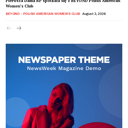
Pierwsza Dama RP spotkała się z BEYOND Polish American
Women’s Club
BEYOND - POLISH AMERICAN WOMEN'S CLUB
August 3, 2026