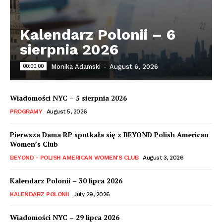
Kalendarz Polonii – 6
sierpnia 2026
00:00:00
Monika Adamski
-
August 6, 2026
Wiadomości NYC – 5 sierpnia 2026
PROGRAMY
August 5, 2026
Pierwsza Dama RP spotkała się z BEYOND Polish American
Women’s Club
BEYOND - POLISH AMERICAN WOMEN'S CLUB
August 3, 2026
Kalendarz Polonii – 30 lipca 2026
KALENDARZ POLONII
July 29, 2026
Wiadomości NYC – 29 lipca 2026