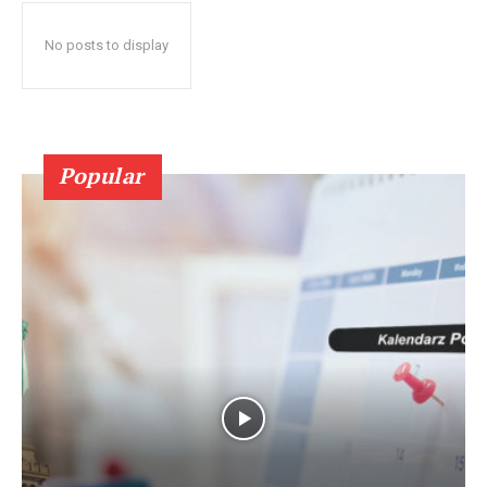
No posts to display
Popular