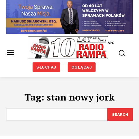
NYC
SŁUCHAJ
OGLĄDAJ
Tag:
stan nowy jork
SEARCH