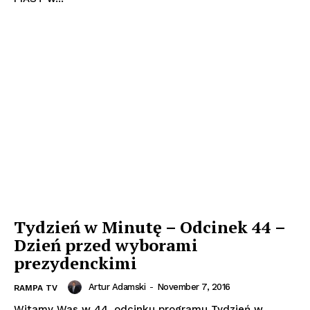
Tydzień w Minutę – Odcinek 44 –
Dzień przed wyborami
prezydenckimi
Artur Adamski
-
November 7, 2016
RAMPA TV
Witamy Was w 44. odcinku programu Tydzień w