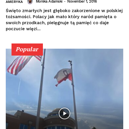
Monika Adamski
-
November 1, 2016
AMERYKA
Święto zmarłych jest głęboko zakorzenione w polskiej
tożsamości. Polacy jak mało który naród pamięta o
swoich przodkach, pielęgnuje tą pamięć co daje
poczucie więzi...
Popular