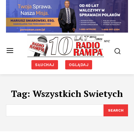
NYC
SŁUCHAJ
OGLĄDAJ
Tag:
Wszystkich Swietych
SEARCH