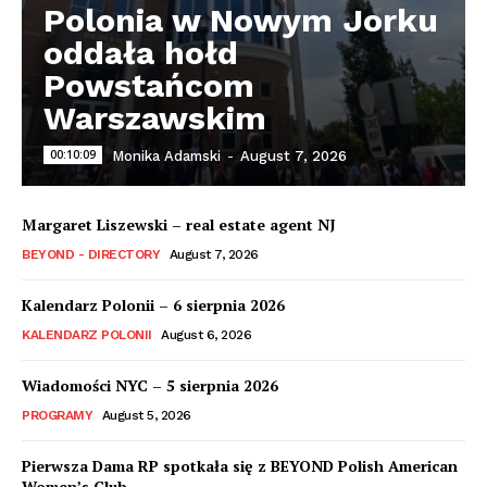
Polonia w Nowym Jorku
oddała hołd
Powstańcom
Warszawskim
00:10:09
Monika Adamski
-
August 7, 2026
Margaret Liszewski – real estate agent NJ
BEYOND - DIRECTORY
August 7, 2026
Kalendarz Polonii – 6 sierpnia 2026
KALENDARZ POLONII
August 6, 2026
Wiadomości NYC – 5 sierpnia 2026
PROGRAMY
August 5, 2026
Pierwsza Dama RP spotkała się z BEYOND Polish American
Women’s Club