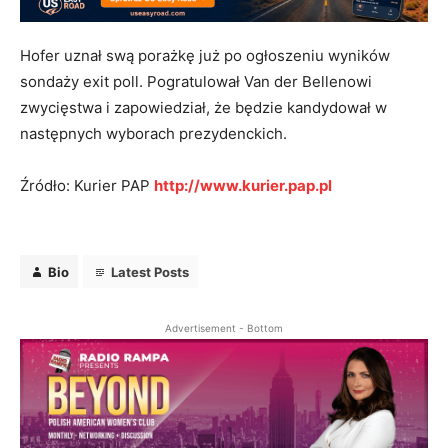
Hofer uznał swą porażkę już po ogłoszeniu wyników
sondaży exit poll. Pogratulował Van der Bellenowi
zwycięstwa i zapowiedział, że będzie kandydował w
następnych wyborach prezydenckich.
Źródło: Kurier PAP
http://www.kurier.pap.pl
Bio
Latest Posts
Advertisement - Bottom