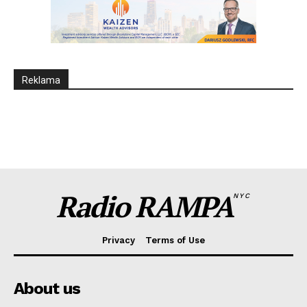
Reklama
Radio RAMPA
NYC
Privacy
Terms of Use
About us