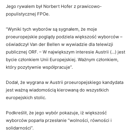
Jego rywalem był Norbert Hofer z prawicowo-
populistycznej FPOe.
“Wyniki tych wyborów są sygnałem, że moje
proeuropejskie poglądy podziela większość wyborców –
oświadczył Van der Bellen w wywiadzie dla telewizji
publicznej ORF. – W największym interesie Austrii (…) jest
bycie członkiem Unii Europejskiej. Ważnym członkiem,
który pozytywnie współpracuje”.
Dodał, że wygrana w Austrii proeuropejskiego kandydata
jest ważną wiadomością kierowaną do wszystkich
europejskich stolic.
Podkreślił, że jego wybór pokazuje, iż większość
wyborców poparła przesłanie “wolności, równości i
solidarności”.