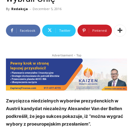
By
Redakcja
-
December 5, 2016
Facebook
Twitter
Pinterest
Advertisement - Top
Zwycięzca niedzielnych wyborów prezydenckich w
Austrii kandydat niezależny Alexander Van der Bellen
podkreślił, że jego sukces pokazuje, iż “można wygrać
wybory z proeuropejskim przesłaniem”.