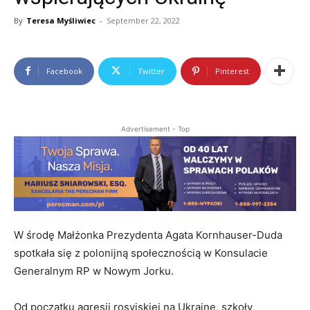
By
Teresa Myśliwiec
-
September 22, 2022
Facebook
Twitter
Pinterest
Advertisement - Top
W środę Małżonka Prezydenta Agata Kornhauser-Duda
spotkała się z polonijną społecznością w Konsulacie
Generalnym RP w Nowym Jorku.
Od początku agresji rosyjskiej na Ukrainę, szkoły