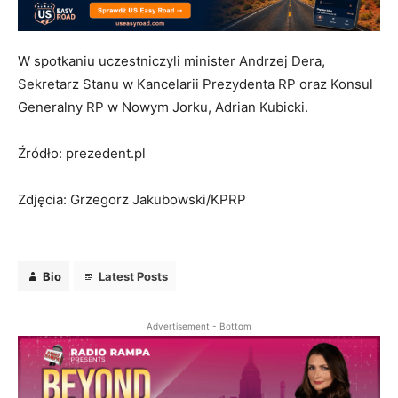
W spotkaniu uczestniczyli minister Andrzej Dera,
Sekretarz Stanu w Kancelarii Prezydenta RP oraz Konsul
Generalny RP w Nowym Jorku, Adrian Kubicki.
Źródło: prezedent.pl
Zdjęcia: Grzegorz Jakubowski/KPRP
Bio
Latest Posts
Advertisement - Bottom