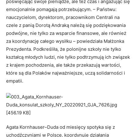
poświęcając swoje pieniądze, ale też czas i angażując się
emocjonalnie pomagają potrzebującym. – Państwu:
nauczycielom, dyrektorom, pracownikom Centrali na
czele z panią Dorotą Andraką należą się podziękowania
podwójne, nie tylko za wsparcie finansowe, ale również
za koordynację całego wysiłku – powiedziała Małżonka
Prezydenta. Podkreśliła, że polonijne szkoły nie tylko
kształcą młodych ludzi, nie tylko podtrzymują ich związek
z krajem pochodzenia, ale także przekazują wartości,
które są dla Polaków najważniejsze, uczą solidarności i
empatii.
Agata Kornhauser–Duda od miesięcy spotyka się z
uchodźczyniami w Polsce, koordynuje działania