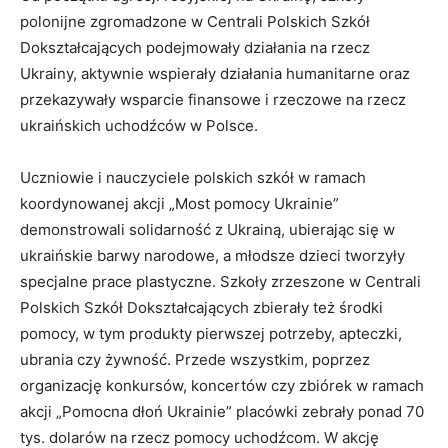
polonijne zgromadzone w Centrali Polskich Szkół
Dokształcających podejmowały działania na rzecz
Ukrainy, aktywnie wspierały działania humanitarne oraz
przekazywały wsparcie finansowe i rzeczowe na rzecz
ukraińskich uchodźców w Polsce.
Uczniowie i nauczyciele polskich szkół w ramach
koordynowanej akcji „Most pomocy Ukrainie”
demonstrowali solidarność z Ukrainą, ubierając się w
ukraińskie barwy narodowe, a młodsze dzieci tworzyły
specjalne prace plastyczne. Szkoły zrzeszone w Centrali
Polskich Szkół Dokształcających zbierały też środki
pomocy, w tym produkty pierwszej potrzeby, apteczki,
ubrania czy żywność. Przede wszystkim, poprzez
organizację konkursów, koncertów czy zbiórek w ramach
akcji „Pomocna dłoń Ukrainie” placówki zebrały ponad 70
tys. dolarów na rzecz pomocy uchodźcom. W akcję