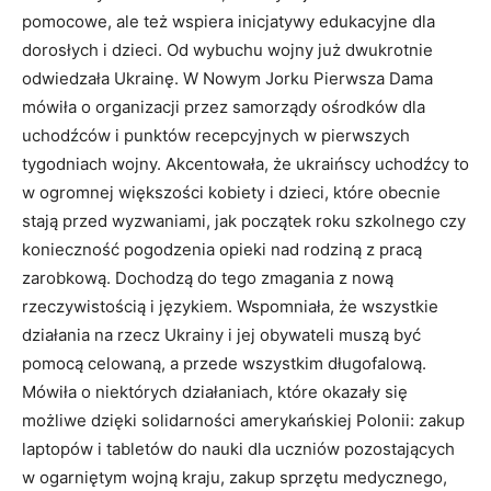
pomocowe, ale też wspiera inicjatywy edukacyjne dla
dorosłych i dzieci. Od wybuchu wojny już dwukrotnie
odwiedzała Ukrainę. W Nowym Jorku Pierwsza Dama
mówiła o organizacji przez samorządy ośrodków dla
uchodźców i punktów recepcyjnych w pierwszych
tygodniach wojny. Akcentowała, że ukraińscy uchodźcy to
w ogromnej większości kobiety i dzieci, które obecnie
stają przed wyzwaniami, jak początek roku szkolnego czy
konieczność pogodzenia opieki nad rodziną z pracą
zarobkową. Dochodzą do tego zmagania z nową
rzeczywistością i językiem. Wspomniała, że wszystkie
działania na rzecz Ukrainy i jej obywateli muszą być
pomocą celowaną, a przede wszystkim długofalową.
Mówiła o niektórych działaniach, które okazały się
możliwe dzięki solidarności amerykańskiej Polonii: zakup
laptopów i tabletów do nauki dla uczniów pozostających
w ogarniętym wojną kraju, zakup sprzętu medycznego,