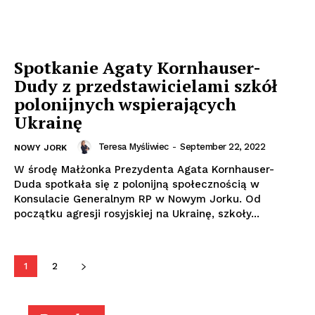
Spotkanie Agaty Kornhauser-
Dudy z przedstawicielami szkół
polonijnych wspierających
Ukrainę
Teresa Myśliwiec
-
September 22, 2022
NOWY JORK
W środę Małżonka Prezydenta Agata Kornhauser-
Duda spotkała się z polonijną społecznością w
Konsulacie Generalnym RP w Nowym Jorku. Od
początku agresji rosyjskiej na Ukrainę, szkoły...
1
2