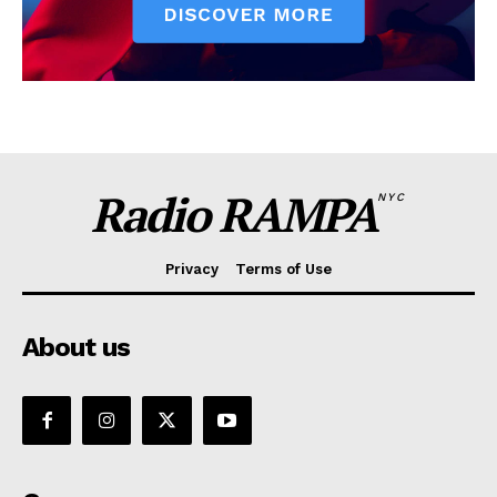
Radio RAMPA
NYC
Privacy
Terms of Use
About us