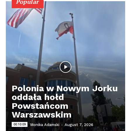
Popular
Polonia w Nowym Jorku
oddała hołd
Powstańcom
Warszawskim
00:10:09
Monika Adamski
-
August 7, 2026