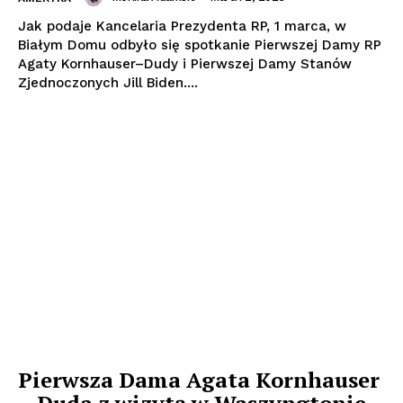
Jak podaje Kancelaria Prezydenta RP, 1 marca, w
Białym Domu odbyło się spotkanie Pierwszej Damy RP
Agaty Kornhauser–Dudy i Pierwszej Damy Stanów
Zjednoczonych Jill Biden....
Pierwsza Dama Agata Kornhauser
– Duda z wizytą w Waszyngtonie