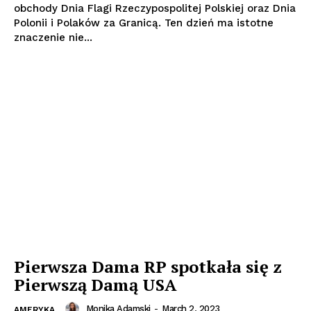
obchody Dnia Flagi Rzeczypospolitej Polskiej oraz Dnia
Polonii i Polaków za Granicą. Ten dzień ma istotne
znaczenie nie...
Pierwsza Dama RP spotkała się z
Pierwszą Damą USA
Monika Adamski
-
March 2, 2023
AMERYKA