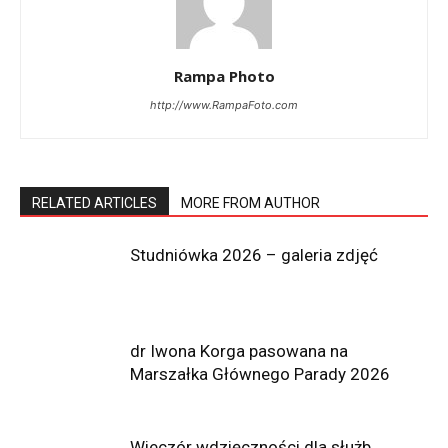
Rampa Photo
http://www.RampaFoto.com
RELATED ARTICLES
MORE FROM AUTHOR
Studniówka 2026 – galeria zdjęć
dr Iwona Korga pasowana na
Marszałka Głównego Parady 2026
Wieczór wdzięczności dla służb