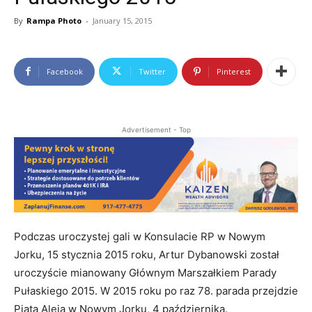
By
Rampa Photo
-
January 15, 2015
Facebook
Twitter
Pinterest
Advertisement - Top
Podczas uroczystej gali w Konsulacie RP w Nowym
Jorku, 15 stycznia 2015 roku, Artur Dybanowski został
uroczyście mianowany Głównym Marszałkiem Parady
Pułaskiego 2015. W 2015 roku po raz 78. parada przejdzie
Piątą Aleją w Nowym Jorku, 4 października.