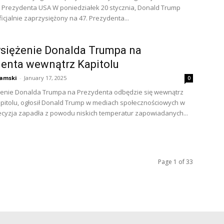
Prezydenta USA W poniedziałek 20 stycznia, Donald Trump
icjalnie zaprzysiężony na 47. Prezydenta...
siężenie Donalda Trumpa na
enta wewnątrz Kapitolu
amski
-
January 17, 2025
0
żenie Donalda Trumpa na Prezydenta odbędzie się wewnątrz
pitolu, ogłosił Donald Trump w mediach społecznościowych w
cyzja zapadła z powodu niskich temperatur zapowiadanych...
Page 1 of 33