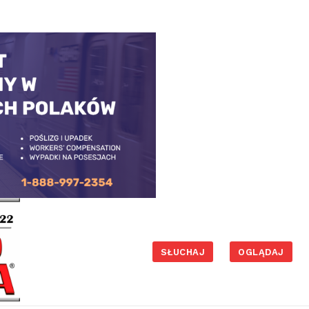
SŁUCHAJ
OGLĄDAJ