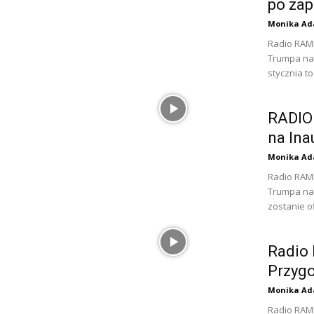
po zap
Monika Ad
Radio RAMP
Trumpa na 
stycznia to
RADIO
na Ina
Monika Ad
Radio RAMP
Trumpa na 
zostanie of
Radio
Przygo
Monika Ad
Radio RAMP