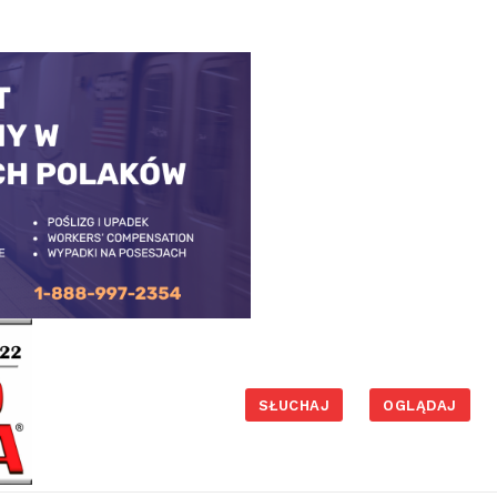
SŁUCHAJ
OGLĄDAJ