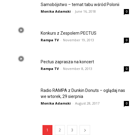
Samobójstwo – temat tabu wśród Polonii
Monika Adamski
-
June 16, 2018
0
Konkurs z Zespolem PECTUS
Rampa TV
-
November 19, 2013
0
Pectus zaprasza na koncert
Rampa TV
-
November 8, 2013
0
Radio RAMPA z Dunkin Donuts – oglądaj nas
we wtorek, 29 sierpnia
Monika Adamski
-
August 28, 2017
0
1
2
3