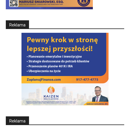
Reklama
Reklama