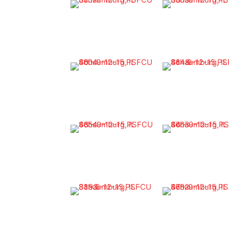
Bio
Latest Posts