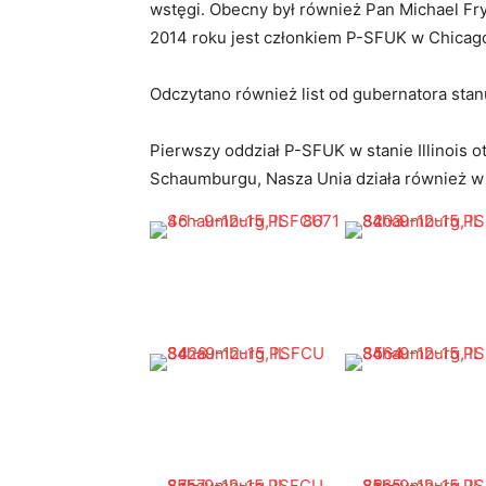
wstęgi. Obecny był również Pan Michael Fr
2014 roku jest członkiem P-SFUK w Chicag
Odczytano również list od gubernatora stan
Pierwszy oddział P-SFUK w stanie Illinois o
Schaumburgu, Nasza Unia działa również w 