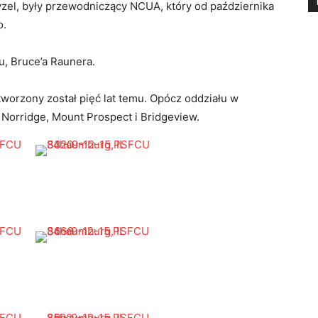
yzel, były przewodniczący NCUA, który od października
o.
u, Bruce’a Raunera.
tworzony został pięć lat temu. Opócz oddziału w
Norridge, Mount Prospect i Bridgeview.