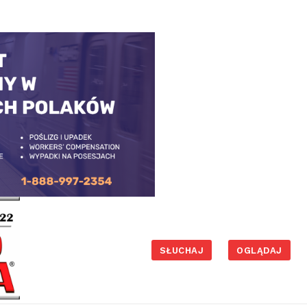
SŁUCHAJ
OGLĄDAJ