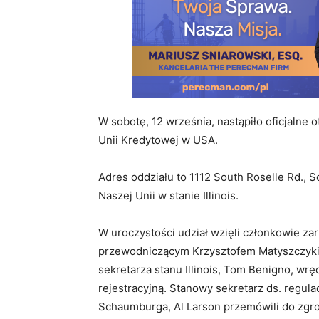
W sobotę, 12 września, nastąpiło oficjalne 
Unii Kredytowej w USA.
Adres oddziału to 1112 South Roselle Rd., 
Naszej Unii w stanie Illinois.
W uroczystości udział wzięli członkowie z
przewodniczącym Krzysztofem Matyszczykiem
sekretarza stanu Illinois, Tom Benigno, wr
rejestracyjną. Stanowy sekretarz ds. regula
Schaumburga, Al Larson przemówili do zgro