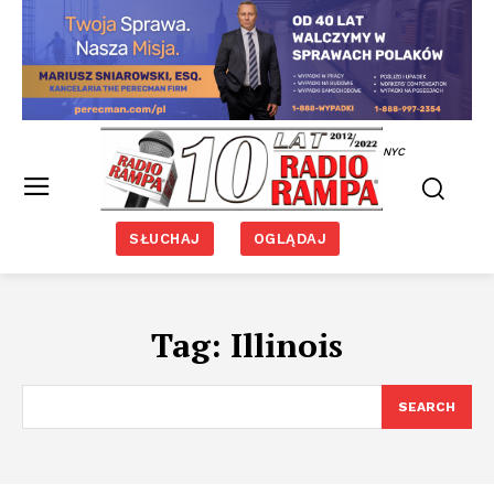
NYC
SŁUCHAJ
OGLĄDAJ
Tag:
Illinois
SEARCH