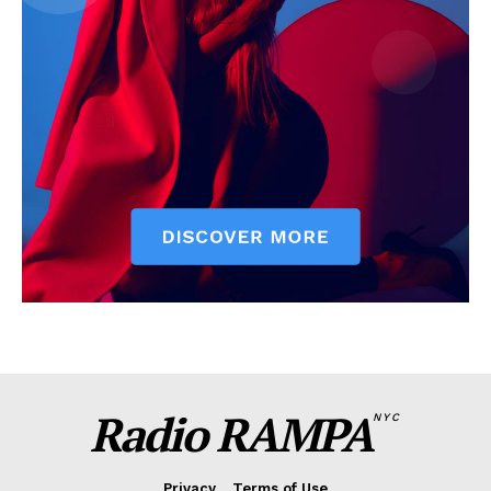
Radio RAMPA
NYC
Privacy
Terms of Use