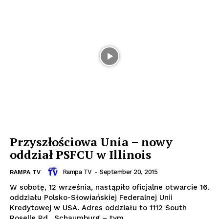
Przyszłościowa Unia – nowy
oddział PSFCU w Illinois
Rampa TV
-
September 20, 2015
RAMPA TV
W sobotę, 12 września, nastąpiło oficjalne otwarcie 16.
oddziału Polsko-Słowiańskiej Federalnej Unii
Kredytowej w USA. Adres oddziału to 1112 South
Roselle Rd., Schaumburg – tym...