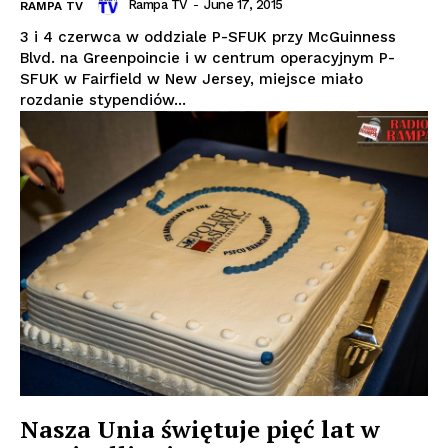
Rampa TV
-
June 17, 2015
RAMPA TV
3 i 4 czerwca w oddziale P-SFUK przy McGuinness
Blvd. na Greenpoincie i w centrum operacyjnym P-
SFUK w Fairfield w New Jersey, miejsce miało
rozdanie stypendiów...
Nasza Unia świętuje pięć lat w