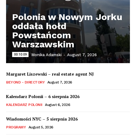
Polonia w Nowym Jorku
oddała hołd
Powstańcom
Warszawskim
00:10:09
Monika Adamski
-
August 7, 2026
Margaret Liszewski – real estate agent NJ
BEYOND - DIRECTORY
August 7, 2026
Kalendarz Polonii – 6 sierpnia 2026
KALENDARZ POLONII
August 6, 2026
Wiadomości NYC – 5 sierpnia 2026
PROGRAMY
August 5, 2026