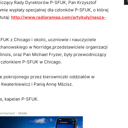
iczący Rady Dyrektorów P-SFUK, Pan Krzysztof
mie wypłaty specjalnej dla członków P-SFUK, o której
tutaj:
http://www.radiorampa.com/artykuly/nasza-
FUK z Chicago i okolic, uczniowie i nauczyciele
ochanowskiego w Norridge,przedstawiciele organizacji
linois, oraz Pan Michael Fryzer, były przewodniczący
t członkiem P-SFUK w Chicago.
ie pokrojonego przez kierowniczki oddziałów w
 Kwaterkiewicz i Panią Annę Mścisz.
os, kapelan P-SFUK.
ertisement - Middle