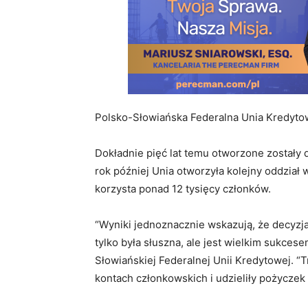
Polsko-Słowiańska Federalna Unia Kredytowa 
Dokładnie pięć lat temu otworzone zostały 
rok później Unia otworzyła kolejny oddział 
korzysta ponad 12 tysięcy członków.
“Wyniki jednoznacznie wskazują, że decyzja 
tylko była słuszna, ale jest wielkim sukce
Słowiańskiej Federalnej Unii Kredytowej. “
kontach członkowskich i udzieliły pożyczek