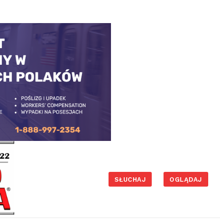
SŁUCHAJ
OGLĄDAJ