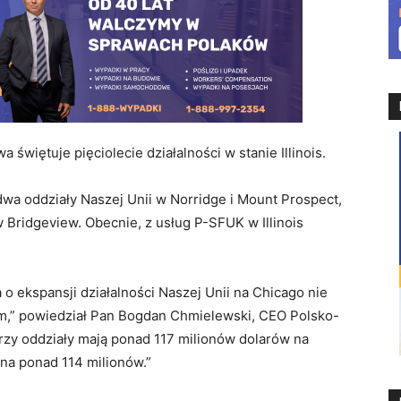
świętuje pięciolecie działalności w stanie Illinois.
dwa oddziały Naszej Unii w Norridge i Mount Prospect,
w Bridgeview. Obecnie, z usług P-SFUK w Illinois
o ekspansji działalności Naszej Unii na Chicago nie
sem,” powiedział Pan Bogdan Chmielewski, CEO Polsko-
Trzy oddziały mają ponad 117 milionów dolarów na
 na ponad 114 milionów.”