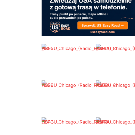
Bio
Latest Posts