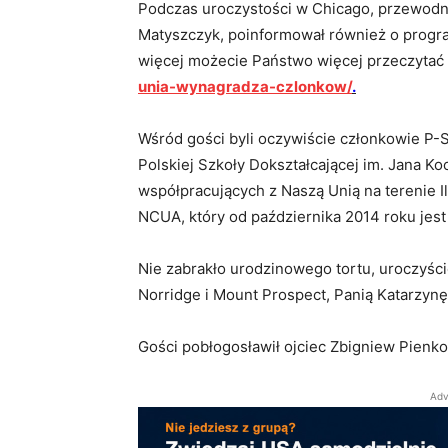
Podczas uroczystości w Chicago, przewodn
Matyszczyk, poinformował również o progra
więcej możecie Państwo więcej przeczytać 
unia-wynagradza-czlonkow/
.
Wśród gości byli oczywiście członkowie P-S
Polskiej Szkoły Dokształcającej im. Jana K
współpracujących z Naszą Unią na terenie Il
NCUA, który od października 2014 roku jes
Nie zabrakło urodzinowego tortu, uroczyśc
Norridge i Mount Prospect, Panią Katarzynę
Gości pobłogosławił ojciec Zbigniew Pienk
Adv