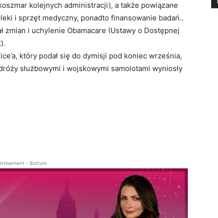
 koszmar kolejnych administracji), a także powiązane
leki i sprzęt medyczny, ponadto finansowanie badań..
ł zmian i uchylenie Obamacare (Ustawy o Dostępnej
).
e’a, który podał się do dymisji pod koniec września,
podróży służbowymi i wojskowymi samolotami wyniosły
ertisement - Bottom