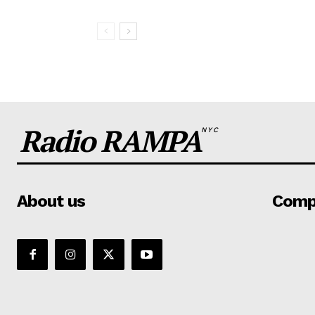
Radio RAMPA
NYC
About us
Comp