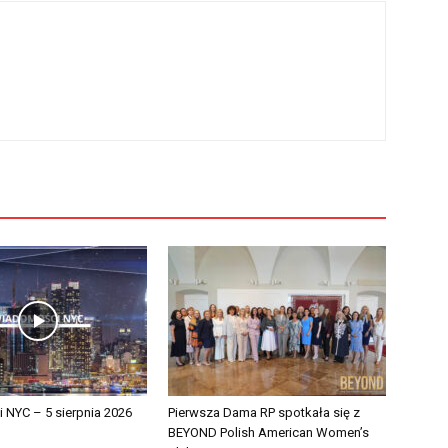
NYC – 5 sierpnia 2026
Pierwsza Dama RP spotkała się z
BEYOND Polish American Women’s