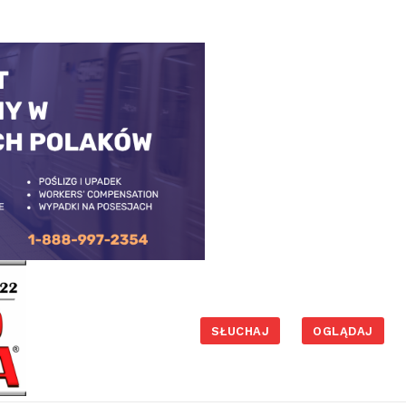
SŁUCHAJ
OGLĄDAJ