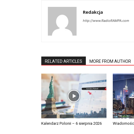
Redakcja
http://www.RadioRAMPA.com
RELATED ARTICLES
MORE FROM AUTHOR
Kalendarz Polonii – 6 sierpnia 2026
Wiadomości 