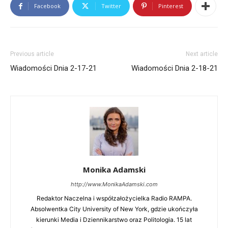
Facebook
Twitter
Pinterest
Previous article
Next article
Wiadomości Dnia 2-17-21
Wiadomości Dnia 2-18-21
Monika Adamski
http://www.MonikaAdamski.com
Redaktor Naczelna i współzałożycielka Radio RAMPA.
Absolwentka City University of New York, gdzie ukończyła
kierunki Media i Dziennikarstwo oraz Politologia. 15 lat