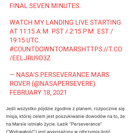
FINAL SEVEN MINUTES.
WATCH MY LANDING LIVE STARTING
AT 11:15 A.M. PST / 2:15 P.M. EST /
19:15 UTC.
#COUNTDOWNTOMARS
HTTPS://T.CO
/EELJRU9D3Z
— NASA’S PERSEVERANCE MARS
ROVER (@NASAPERSEVERE)
FEBRUARY 18, 2021
Jeśli wszystko pójdzie zgodnie z planem, rozpocznie się
misja, której celem jest poszukiwanie dowodów na to, że
na Marsie istniało życie. Łazik “Perseverance”
(“Wytrwałość”) jest wyposażony w olbrzymią ilość