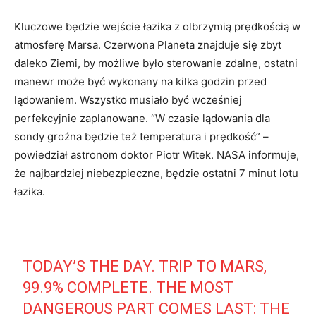
Kluczowe będzie wejście łazika z olbrzymią prędkością w
atmosferę Marsa. Czerwona Planeta znajduje się zbyt
daleko Ziemi, by możliwe było sterowanie zdalne, ostatni
manewr może być wykonany na kilka godzin przed
lądowaniem. Wszystko musiało być wcześniej
perfekcyjnie zaplanowane. “W czasie lądowania dla
sondy groźna będzie też temperatura i prędkość” –
powiedział astronom doktor Piotr Witek. NASA informuje,
że najbardziej niebezpieczne, będzie ostatni 7 minut lotu
łazika.
TODAY’S THE DAY. TRIP TO MARS,
99.9% COMPLETE. THE MOST
DANGEROUS PART COMES LAST: THE