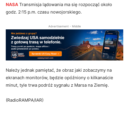
NASA
Transmisja lądowania ma się rozpocząć około
godz. 2:15 p.m. czasu nowojorskiego.
Advertisement - Middle
Należy jednak pamiętać, że obraz jaki zobaczymy na
ekranach monitorów, będzie opóźniony o kilkanaście
minut, tyle trwa podróż sygnału z Marsa na Ziemię.
(RadioRAMPA/IAR)