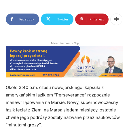
Facebook
Twitter
Pinterest
Advertisement - Top
Około 3:40 p.m. czasu nowojorskiego, kapsuła z
amerykańskim łazikiem “Perseverance” rozpocznie
manewr lądowania na Marsie. Nowy, supernowoczesny
łazik leciał z Ziemi na Marsa siedem miesięcy, ostatnie
chwile jego podróży zostały nazwane przez naukowców
“minutami grozy”.