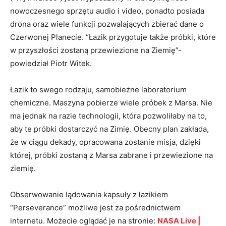
nowoczesnego sprzętu audio i video, ponadto posiada
drona oraz wiele funkcji pozwalających zbierać dane o
Czerwonej Planecie. “Łazik przygotuje także próbki, które
w przyszłości zostaną przewiezione na Ziemię”-
powiedział Piotr Witek.
Łazik to swego rodzaju, samobieżne laboratorium
chemiczne. Maszyna pobierze wiele próbek z Marsa. Nie
ma jednak na razie technologii, która pozwoliłaby na to,
aby te próbki dostarczyć na Zimię. Obecny plan zakłada,
że w ciągu dekady, opracowana zostanie misja, dzięki
której, próbki zostaną z Marsa zabrane i przewiezione na
ziemię.
Obserwowanie lądowania kapsuły z łazikiem
“Perseverance” możliwe jest za pośrednictwem
internetu. Możecie oglądać je na stronie:
NASA Live |