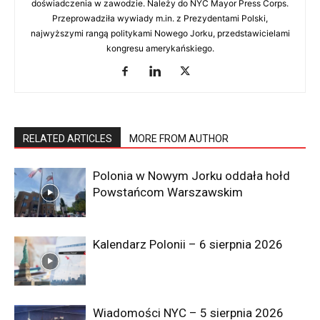
doświadczenia w zawodzie. Należy do NYC Mayor Press Corps.
Przeprowadziła wywiady m.in. z Prezydentami Polski,
najwyższymi rangą politykami Nowego Jorku, przedstawicielami
kongresu amerykańskiego.
RELATED ARTICLES
MORE FROM AUTHOR
Polonia w Nowym Jorku oddała hołd
Powstańcom Warszawskim
Kalendarz Polonii – 6 sierpnia 2026
Wiadomości NYC – 5 sierpnia 2026