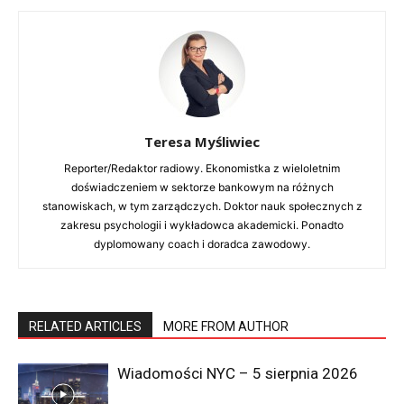
Bio
Latest Posts
Teresa Myśliwiec
Reporter/Redaktor radiowy. Ekonomistka z
wieloletnim doświadczeniem w sektorze bankowym
na różnych stanowiskach, w tym zarządczych.
Doktor nauk społecznych z zakresu psychologii i
Teresa Myśliwiec
wykładowca akademicki. Ponadto dyplomowany
coach i doradca zawodowy.
Reporter/Redaktor radiowy. Ekonomistka z wieloletnim
doświadczeniem w sektorze bankowym na różnych
stanowiskach, w tym zarządczych. Doktor nauk społecznych z
zakresu psychologii i wykładowca akademicki. Ponadto
dyplomowany coach i doradca zawodowy.
RELATED ARTICLES
MORE FROM AUTHOR
Wiadomości NYC – 5 sierpnia 2026