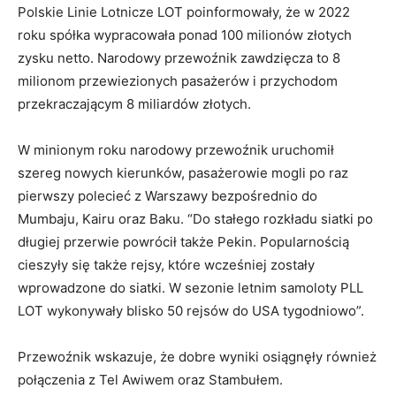
Polskie Linie Lotnicze LOT poinformowały, że w 2022
roku spółka wypracowała ponad 100 milionów złotych
zysku netto. Narodowy przewoźnik zawdzięcza to 8
milionom przewiezionych pasażerów i przychodom
przekraczającym 8 miliardów złotych.
W minionym roku narodowy przewoźnik uruchomił
szereg nowych kierunków, pasażerowie mogli po raz
pierwszy polecieć z Warszawy bezpośrednio do
Mumbaju, Kairu oraz Baku. “Do stałego rozkładu siatki po
długiej przerwie powrócił także Pekin. Popularnością
cieszyły się także rejsy, które wcześniej zostały
wprowadzone do siatki. W sezonie letnim samoloty PLL
LOT wykonywały blisko 50 rejsów do USA tygodniowo”.
Przewoźnik wskazuje, że dobre wyniki osiągnęły również
połączenia z Tel Awiwem oraz Stambułem.