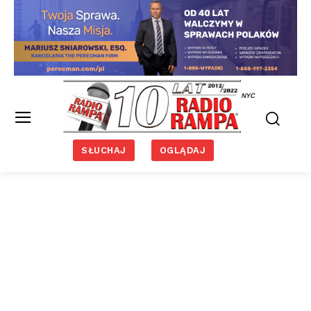
NYC
SŁUCHAJ
OGLĄDAJ