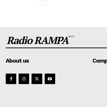
Radio RAMPA
NYC
About us
Comp