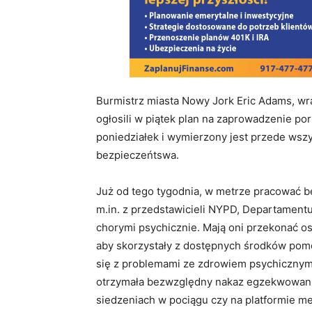
Burmistrz miasta Nowy Jork Eric Adams, wr
ogłosili w piątek plan na zaprowadzenie p
poniedziałek i wymierzony jest przede ws
bezpieczeńtswa.
Już od tego tygodnia, w metrze pracować b
m.in. z przedstawicieli NYPD, Departament
chorymi psychicznie. Mają oni przekonać os
aby skorzystały z dostępnych środków pomoc
się z problemami ze zdrowiem psychicznym,
otrzymała bezwzględny nakaz egzekwowania 
siedzeniach w pociągu czy na platformie me