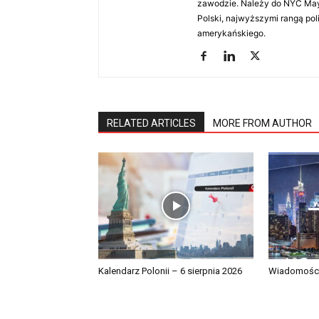
zawodzie. Należy do NYC Mayo
Polski, najwyższymi rangą po
amerykańskiego.
RELATED ARTICLES
MORE FROM AUTHOR
Kalendarz Polonii – 6 sierpnia 2026
Wiadomości 