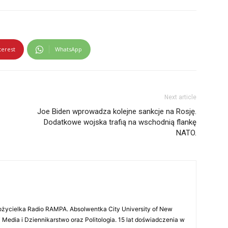
terest
WhatsApp
Next article
Joe Biden wprowadza kolejne sankcje na Rosję.
Dodatkowe wojska trafią na wschodnią flankę
NATO.
ożycielka Radio RAMPA. Absolwentka City University of New
 Media i Dziennikarstwo oraz Politologia. 15 lat doświadczenia w