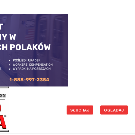
SŁUCHAJ
OGLĄDAJ