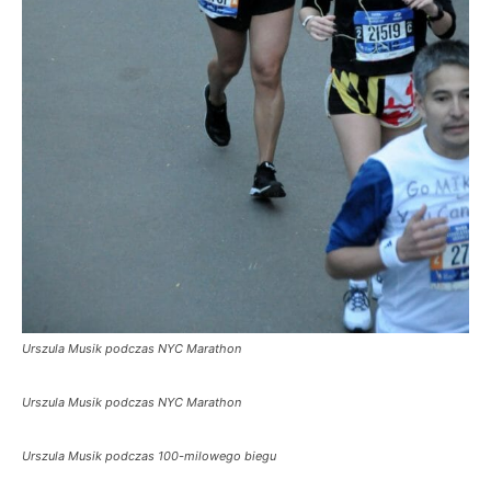
Urszula Musik podczas NYC Marathon
Urszula Musik podczas NYC Marathon
Urszula Musik podczas 100-milowego biegu