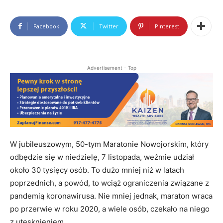
Facebook
Twitter
Pinterest
Advertisement - Top
W jubileuszowym, 50-tym Maratonie Nowojorskim, który
odbędzie się w niedzielę, 7 listopada, weźmie udział
około 30 tysięcy osób. To dużo mniej niż w latach
poprzednich, a powód, to wciąż ograniczenia związane z
pandemią koronawirusa. Nie mniej jednak, maraton wraca
po przerwie w roku 2020, a wiele osób, czekało na niego
z utęsknieniem.