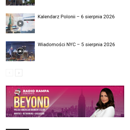
Bio
Latest Posts
Kalendarz Polonii – 6 sierpnia 2026
Rampa TV
Telewizja na żądanie - oglądaj na stronie
www.RAMPATV.com, a także dodaj kanał RAMPA TV
na RokuTV i Amazon Fire.
Wiadomości NYC – 5 sierpnia 2026