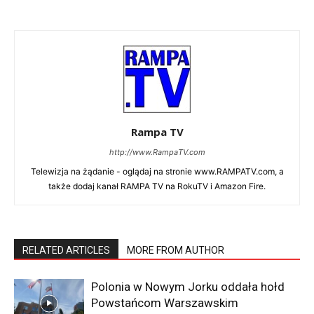
Rampa TV
http://www.RampaTV.com
Telewizja na żądanie - oglądaj na stronie www.RAMPATV.com, a
także dodaj kanał RAMPA TV na RokuTV i Amazon Fire.
RELATED ARTICLES
MORE FROM AUTHOR
Polonia w Nowym Jorku oddała hołd
Powstańcom Warszawskim