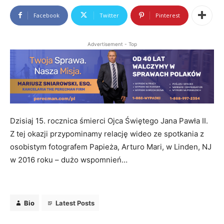
Facebook
Twitter
Pinterest
Advertisement - Top
Dzisiaj 15. rocznica śmierci Ojca Świętego Jana Pawła II.
Z tej okazji przypominamy relację wideo ze spotkania z
osobistym fotografem Papieża, Arturo Mari, w Linden, NJ
w 2016 roku – dużo wspomnień…
Bio
Latest Posts