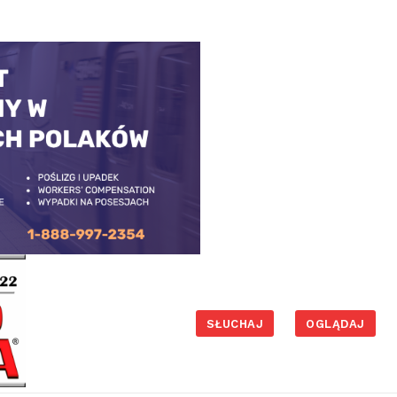
SŁUCHAJ
OGLĄDAJ