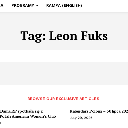
KA
PROGRAMY
RAMPA (ENGLISH)
Tag:
Leon Fuks
BROWSE OUR EXCLUSIVE ARTICLES!
 Dama RP spotkała się z
Kalendarz Polonii – 30 lipca 20
olish American Women’s Club
July 29, 2026
o