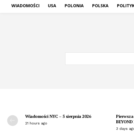
WIADOMOŚCI
USA
POLONIA
POLSKA
POLITY
Wiadomości NYC – 5 sierpnia 2026
Pierwsza
BEYOND P
21 hours ago
3 days ag