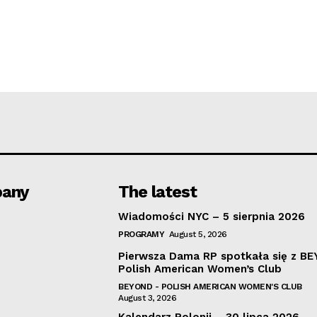
any
The latest
Wiadomości NYC – 5 sierpnia 2026
PROGRAMY
August 5, 2026
Pierwsza Dama RP spotkała się z B
Polish American Women’s Club
BEYOND - POLISH AMERICAN WOMEN'S CLUB
August 3, 2026
Kalendarz Polonii – 30 lipca 2026