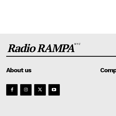
Radio RAMPA
NYC
About us
Comp