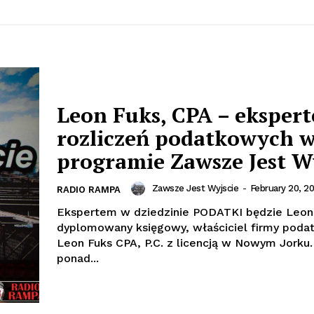
Leon Fuks, CPA – ekspert
rozliczeń podatkowych 
programie Zawsze Jest W
Zawsze Jest Wyjscie
-
February 20, 20
RADIO RAMPA
Ekspertem w dziedzinie PODATKI będzie Leon 
dyplomowany księgowy, właściciel firmy poda
Leon Fuks CPA, P.C. z licencją w Nowym Jorku
ponad...