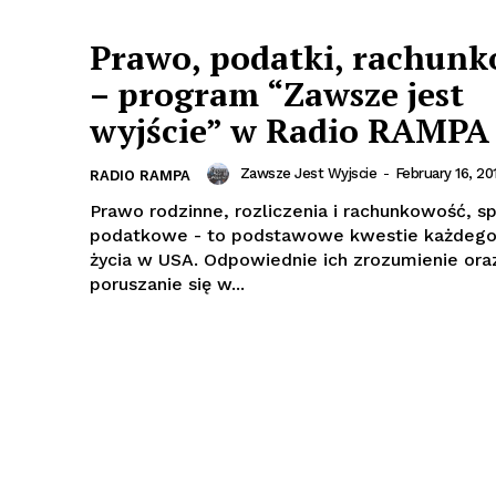
Prawo, podatki, rachun
– program “Zawsze jest
wyjście” w Radio RAMPA
Zawsze Jest Wyjscie
-
February 16, 20
RADIO RAMPA
Prawo rodzinne, rozliczenia i rachunkowość, s
podatkowe - to podstawowe kwestie każdego
życia w USA. Odpowiednie ich zrozumienie ora
poruszanie się w...