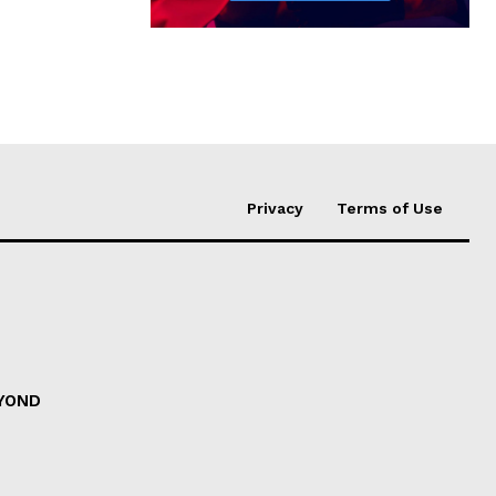
Privacy
Terms of Use
EYOND