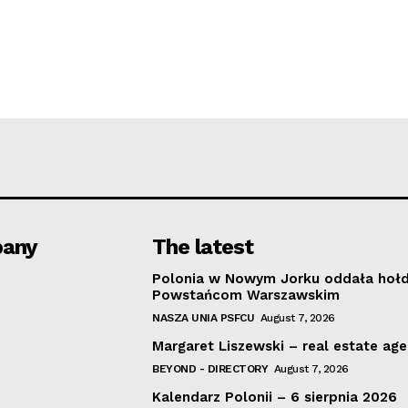
any
The latest
Polonia w Nowym Jorku oddała hoł
Powstańcom Warszawskim
NASZA UNIA PSFCU
August 7, 2026
Margaret Liszewski – real estate ag
BEYOND - DIRECTORY
August 7, 2026
Kalendarz Polonii – 6 sierpnia 2026