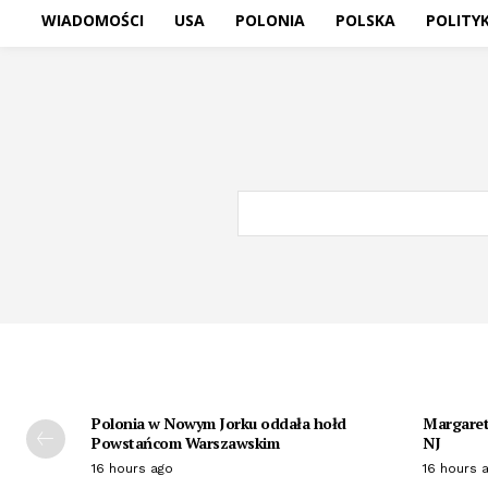
WIADOMOŚCI
USA
POLONIA
POLSKA
POLITY
Polonia w Nowym Jorku oddała hołd
Margaret 
Powstańcom Warszawskim
NJ
16 hours ago
16 hours 