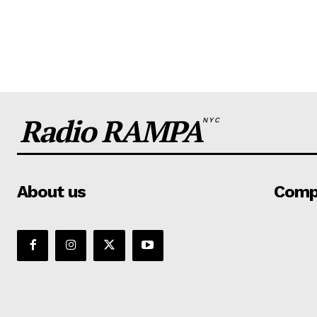
Radio RAMPA
NYC
About us
Comp