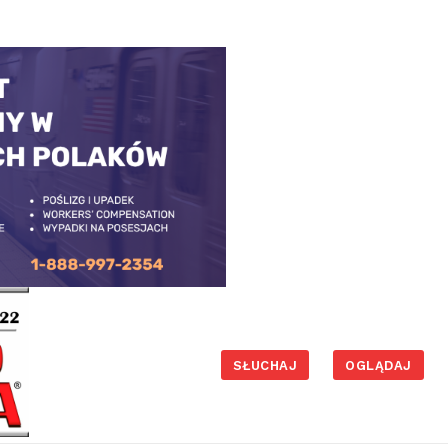
SŁUCHAJ
OGLĄDAJ