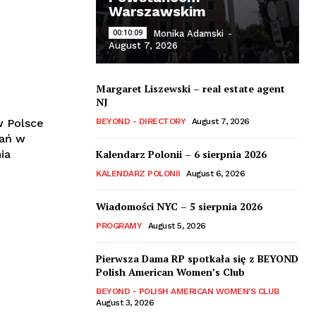
Warszawskim
00:10:09
Monika Adamski
-
August 7, 2026
Margaret Liszewski – real estate agent
NJ
 Polsce
BEYOND - DIRECTORY
August 7, 2026
hań w
ia
Kalendarz Polonii – 6 sierpnia 2026
KALENDARZ POLONII
August 6, 2026
Wiadomości NYC – 5 sierpnia 2026
PROGRAMY
August 5, 2026
Pierwsza Dama RP spotkała się z BEYOND
Polish American Women’s Club
BEYOND - POLISH AMERICAN WOMEN'S CLUB
August 3, 2026