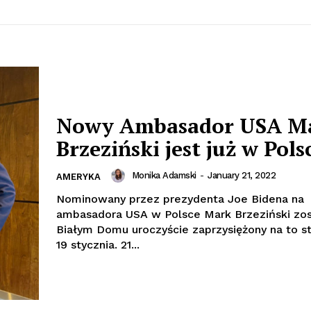
Nowy Ambasador USA M
Brzeziński jest już w Pols
Monika Adamski
-
January 21, 2022
AMERYKA
Nominowany przez prezydenta Joe Bidena na
ambasadora USA w Polsce Mark Brzeziński zo
Białym Domu uroczyście zaprzysiężony na to s
19 stycznia. 21...