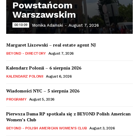
Powstańcom
Warszawskim
00:10:09
Monika Adamski
-
August 7, 2026
Margaret Liszewski – real estate agent NJ
BEYOND - DIRECTORY
August 7, 2026
Kalendarz Polonii – 6 sierpnia 2026
KALENDARZ POLONII
August 6, 2026
Wiadomości NYC – 5 sierpnia 2026
PROGRAMY
August 5, 2026
Pierwsza Dama RP spotkała się z BEYOND Polish American
Women’s Club
BEYOND - POLISH AMERICAN WOMEN'S CLUB
August 3, 2026