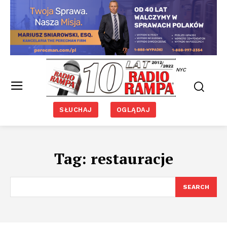
NYC
SŁUCHAJ
OGLĄDAJ
Tag:
restauracje
SEARCH