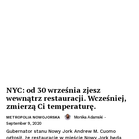
NYC: od 30 września zjesz
wewnątrz restauracji. Wcześniej,
zmierzą Ci temperaturę.
Monika Adamski
-
METROPOLIA NOWOJORSKA
September 9, 2020
Gubernator stanu Nowy Jork Andrew M. Cuomo
ogłosił, że restauracje w mieście Nowy Jork będą