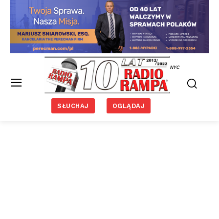
NYC
SŁUCHAJ
OGLĄDAJ