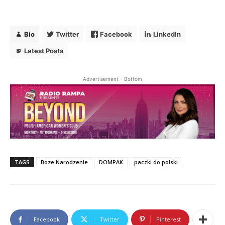
Bio
Twitter
Facebook
LinkedIn
Latest Posts
Advertisement - Bottom
TAGS
Boze Narodzenie
DOMPAK
paczki do polski
Facebook
Twitter
Pinterest