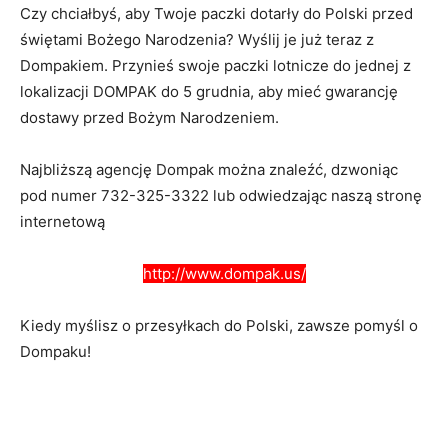
Czy chciałbyś, aby Twoje paczki dotarły do Polski przed
świętami Bożego Narodzenia? Wyślij je już teraz z
Dompakiem. Przynieś swoje paczki lotnicze do jednej z
lokalizacji DOMPAK do 5 grudnia, aby mieć gwarancję
dostawy przed Bożym Narodzeniem.
Najbliższą agencję Dompak można znaleźć, dzwoniąc
pod numer 732-325-3322 lub odwiedzając naszą stronę
internetową
http://www.dompak.us/
Kiedy myślisz o przesyłkach do Polski, zawsze pomyśl o
Dompaku!