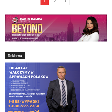
1
2
Reklama