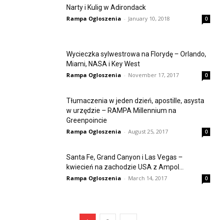
Narty i Kulig w Adirondack
Rampa Ogloszenia
-
January 10, 2018
0
Wycieczka sylwestrowa na Florydę – Orlando,
Miami, NASA i Key West
Rampa Ogloszenia
-
November 17, 2017
0
Tłumaczenia w jeden dzień, apostille, asysta
w urzędzie – RAMPA Millennium na
Greenpoincie
Rampa Ogloszenia
-
August 25, 2017
0
Santa Fe, Grand Canyon i Las Vegas –
kwiecień na zachodzie USA z Ampol...
Rampa Ogloszenia
-
March 14, 2017
0