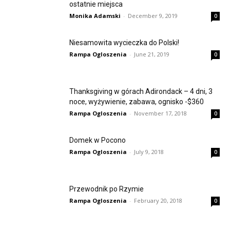
ostatnie miejsca
Monika Adamski
-
December 9, 2019
0
Niesamowita wycieczka do Polski!
Rampa Ogloszenia
-
June 21, 2019
0
Thanksgiving w górach Adirondack – 4 dni, 3
noce, wyżywienie, zabawa, ognisko -$360
Rampa Ogloszenia
-
November 17, 2018
0
Domek w Pocono
Rampa Ogloszenia
-
July 9, 2018
0
Przewodnik po Rzymie
Rampa Ogloszenia
-
February 20, 2018
0