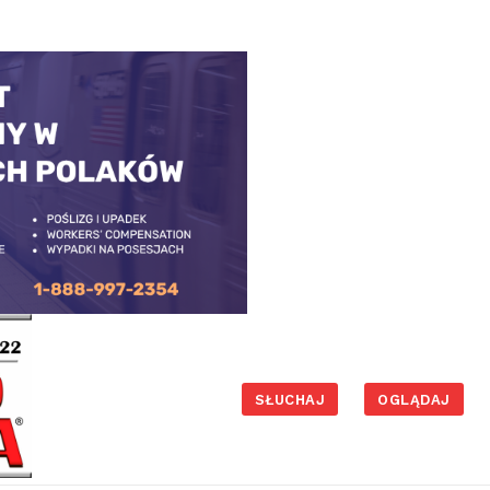
SŁUCHAJ
OGLĄDAJ