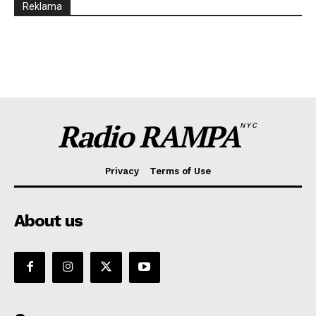
Reklama
Radio RAMPA
NYC
Privacy
Terms of Use
About us