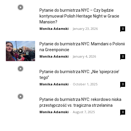
Pytanie do burmistrza NYC – Czy będzie
kontynuował Polish Heritage Night w Gracie
Mansion?
Monika Adamski
-
January 23, 2026
0
Pytanie do burmistrza NYC: Mamdani o Polonii
na Greenpoincie
Monika Adamski
-
January 4, 2026
0
Pytanie do burmistrza NYC: „Nie ‘spieprzcie’
tego”
Monika Adamski
-
October 1, 2025
0
Pytanie do burmistrza NYC: rekordowo niska
przestępczość vs. tragiczna strzelanina
Monika Adamski
-
August 7, 2025
0