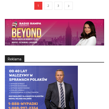
1
2
3
Reklama