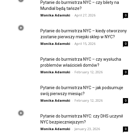
Pytanie do burmistrza NYC – czy bilety na
Mundial będą tańsze?
Monika Adamski
-
April 27, 2026
0
Pytanie do burmistrza NYC – kiedy otworzony
zostanie pierwszy miejski sklep w NYC?
Monika Adamski
-
April 15, 2026
0
Pytanie do burmistrza NYC – czy wysłucha
problemów właścicieli domów?
Monika Adamski
-
February 12, 2026
0
Pytanie do burmistrza NYC – jak podsumuje
swój pierwszy miesiąc?
Monika Adamski
-
February 12, 2026
0
Pytanie do burmistrza NYC: czy DHS uczynił
NYC bezpieczniejszym?
Monika Adamski
-
January 23, 2026
0