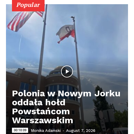
Popular
Polonia w Nowym Jorku
oddała hołd
Powstańcom
Warszawskim
00:10:09
Monika Adamski
-
August 7, 2026