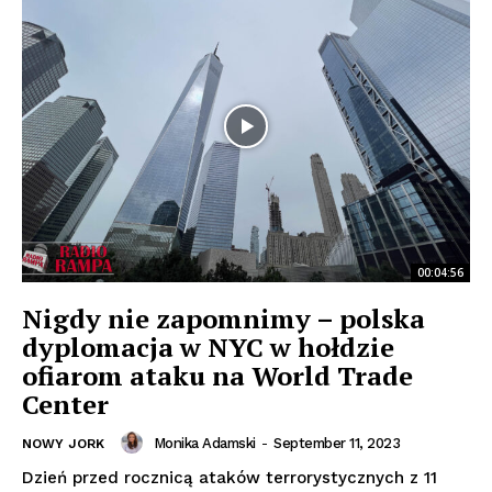
00:04:56
Nigdy nie zapomnimy – polska
dyplomacja w NYC w hołdzie
ofiarom ataku na World Trade
Center
Monika Adamski
-
September 11, 2023
NOWY JORK
Dzień przed rocznicą ataków terrorystycznych z 11