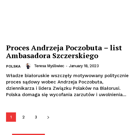
Proces Andrzeja Poczobuta – list
Ambasadora Szczerskiego
Teresa Myśliwiec
-
January 18, 2023
POLSKA
Władze białoruskie wszczęły motywowany politycznie
proces sądowy wobec Andrzeja Poczobuta,
dziennikarza i lidera Związku Polaków na Białorusi.
Polska domaga się wycofania zarzutów i uwolnienia...
1
2
3