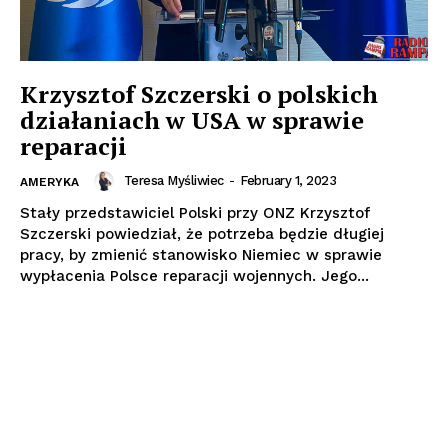
Krzysztof Szczerski o polskich
działaniach w USA w sprawie
reparacji
Teresa Myśliwiec
-
February 1, 2023
AMERYKA
Stały przedstawiciel Polski przy ONZ Krzysztof
Szczerski powiedział, że potrzeba będzie długiej
pracy, by zmienić stanowisko Niemiec w sprawie
wypłacenia Polsce reparacji wojennych. Jego...