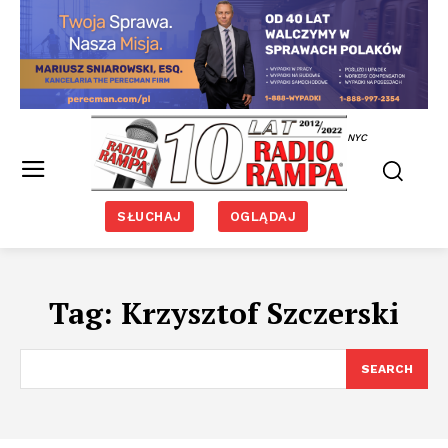
NYC
SŁUCHAJ
OGLĄDAJ
Tag:
Krzysztof Szczerski
SEARCH